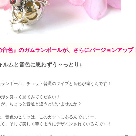
の音色』のガムランボールが、さらにバージョンアップ
ォルムと音色に思わずう～っとり♪
ムランボール、チョット普通のタイプと音色が違うんです！
の形を良～く見てみてください！
じが、ちょっと普通と違うと思いませんか？
は、音色のヒミツは、このカットにあるんですよー。
長く、そして美しく響くようにデザインされているんです！