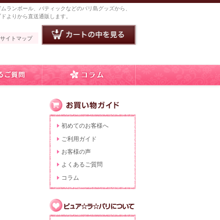
ガムランボール、バティックなどのバリ島グッズから、
ブドよりから直送通販します。
サイトマップ
初めてのお客様へ
ご利用ガイド
お客様の声
よくあるご質問
コラム