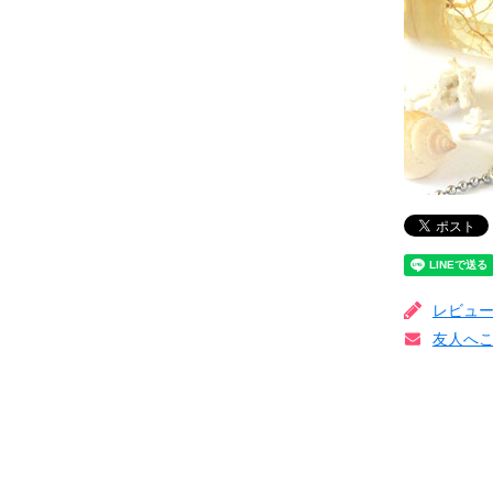
レビュ
友人へ