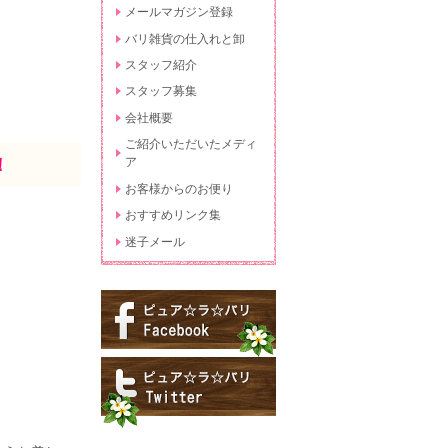
メールマガジン登録
バリ雑貨の仕入れと卸
スタッフ紹介
スタッフ募集
会社概要
ご紹介いただいたメディ
！
ア
お客様からのお便り
おすすめリンク集
迷子メール