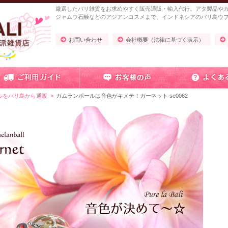
厳選したバリ雑貨をお求めやすく販売通販・輸入代行。アタ製品や
ジャムウ石鹸などのアジアンコスメまで、インドネシアのバリ島ウ
お問い合わせ
会社概要（法律に基づく表示）
ルをバリ島から通販
ガムランボールは音色がキメテ！ガーネット se0062