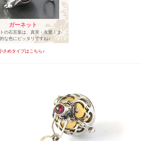
ガーネット
トの石言葉は、真実・友愛！ま
的な色にピッタリですね♪
小さめタイプはこちら♪