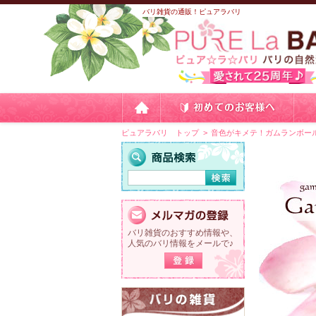
バリ雑貨の通販！ピュアラバリ
ピュアラバリ トップ
音色がキメテ！ガムランボー
バリ雑貨のおすすめ情報や、
人気のバリ情報をメールで♪