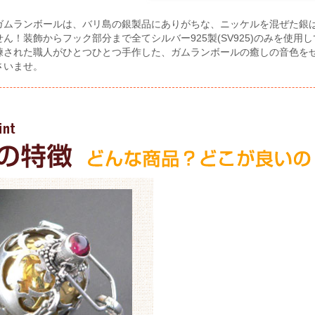
ガムランボールは、バリ島の銀製品にありがちな、ニッケルを混ぜた銀
ん！装飾からフック部分まで全てシルバー925製(SV925)のみを使用
練された職人がひとつひとつ手作した、ガムランボールの癒しの音色を
さいませ。