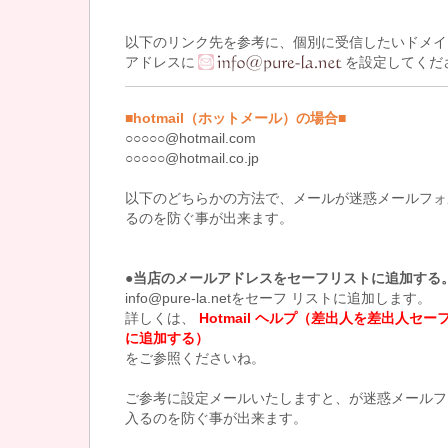
以下のリンク先を参考に、個別に受信したいドメイ
アドレスに
を設定してくだ
■hotmail（ホットメール）の場合■
○○○○○@hotmail.com
○○○○○@hotmail.co.jp
以下のどちらかの方法で、メールが迷惑メールフォ
るのを防ぐ事が出来ます。
●当店のメールアドレスをセーフリストに追加する
info@pure-la.netをセーフ リストに追加します。
詳しくは、
Hotmail ヘルプ（差出人を差出人セー
に追加する）
をご参照くださいね。
ご参考に設定メールいたしますと、が迷惑メールフ
入るのを防ぐ事が出来ます。