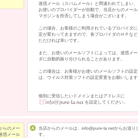
迷惑メール（スパムメール）と間違われてしまい、
お使いのプロバイダーが自動で、当店からのメール
マガジンを拒否してしまう場合がございます。
この場合、お客様のご利用されているプロバイダに
定が変わってきますので、各プロバイダのＨＰなど
ただければ幸いです。
また、お使いのメールソフトによっては、迷惑メー
ダに自動的振り分けられることがあります。
この場合は、お客様がお使いのメールソフトの設定
は、ウイルス対策ソフトの設定変更をお願いします
個別に受信したいドメインまたはアドレスに
を設定してください。
からのメー
当店からのメールは、info@pure-la.netからお送
迷惑メール
す。