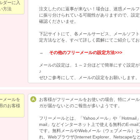
ルダーに入
い方法
注文したのに返事が来ない！場合は、迷惑メールフ
に振り分けられている可能性がありますので、設定
確認くださいませ。
下記サイトにて、各メールサービス、メールソフト
定方法などを、すべて詳しく図解にてご紹介してお
→
その他のフリーメールの設定方法>>>
メールの設定は、１～２分ほどで簡単にすぐ設定が
♪
ぜひご参考にして、メールの設定をお願いします。
ーメールを
お客様がフリーメールをお使いの場合、特にメール
用のお客様
ガが届かないとのご報告が多いようです。
フリーメールとは、「Yahooメール」や「Hotmail」
mail」などインターネット上で使える無料のE-mai
です。無料メールやWebメール（ウェブメール）
れ、Webブラウザ(Internet Explorer、Netscape