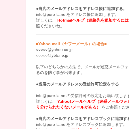
●当店のメールアドレスをアドレス帳に追加する。
info@pure-la.netをアドレス帳に追加します。
詳しくは、
Hotmailヘルプ（連絡先を追加するに
照くださいね。
■Yahoo mail（ヤフーメール）の場合■
○○○○○@yahoo.co.jp
○○○○○@ybb.ne.jp
以下のどちらかの方法で、メールが迷惑メールフォ
るのを防ぐ事が出来ます。
●当店のメールアドレスの受信許可設定をする
info@pure-la.netの受信許可の設定をお願い致し
詳しくは、
Yahoo!メールヘルプ（迷惑メールフ
り分けられたくないメールがある）
をご参照くだ
●当店のメールアドレスをアドレスブックに追加す
info@pure-la.netをアドレスブックに追加します。