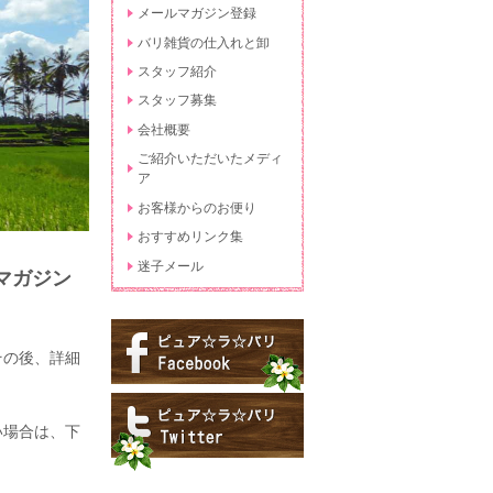
メールマガジン登録
バリ雑貨の仕入れと卸
スタッフ紹介
スタッフ募集
会社概要
ご紹介いただいたメディ
ア
お客様からのお便り
おすすめリンク集
迷子メール
マガジン
その後、詳細
い場合は、下