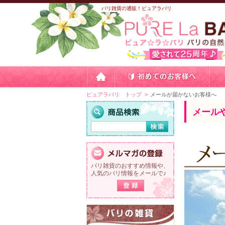
バリ雑貨の通販！ピュアラバリ
ピュアラバリ トップ
メールが届かないお客様へ
メール
バリ雑貨のおすすめ情報や、
人気のバリ情報をメールで♪