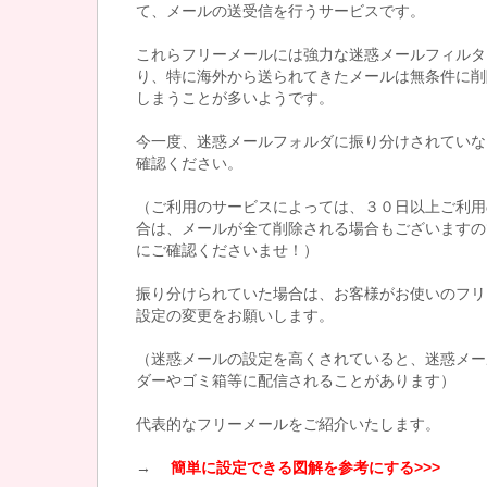
て、メールの送受信を行うサービスです。
これらフリーメールには強力な迷惑メールフィルタ
り、特に海外から送られてきたメールは無条件に削
しまうことが多いようです。
今一度、迷惑メールフォルダに振り分けされていな
確認ください。
（ご利用のサービスによっては、３０日以上ご利用
合は、メールが全て削除される場合もございますの
にご確認くださいませ！）
振り分けられていた場合は、お客様がお使いのフリ
設定の変更をお願いします。
（迷惑メールの設定を高くされていると、迷惑メー
ダーやゴミ箱等に配信されることがあります）
代表的なフリーメールをご紹介いたします。
→
簡単に設定できる図解を参考にする>>>