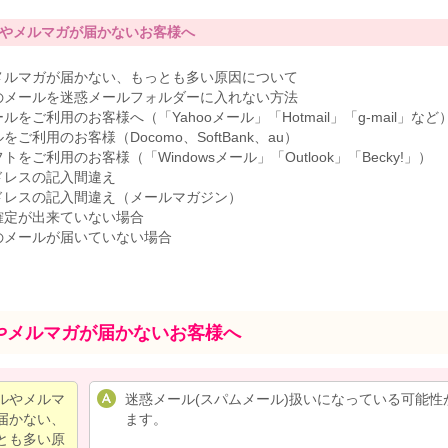
やメルマガが届かないお客様へ
メルマガが届かない、もっとも多い原因について
のメールを迷惑メールフォルダーに入れない方法
ルをご利用のお客様へ（「Yahooメール」「Hotmail」「g-mail」など
をご利用のお客様（Docomo、SoftBank、au）
トをご利用のお客様（「Windowsメール」「Outlook」「Becky!」）
ドレスの記入間違え
ドレスの記入間違え（メールマガジン）
確定が出来ていない場合
のメールが届いていない場合
やメルマガが届かないお客様へ
ルやメルマ
迷惑メール(スパムメール)扱いになっている可能性
届かない、
ます。
とも多い原