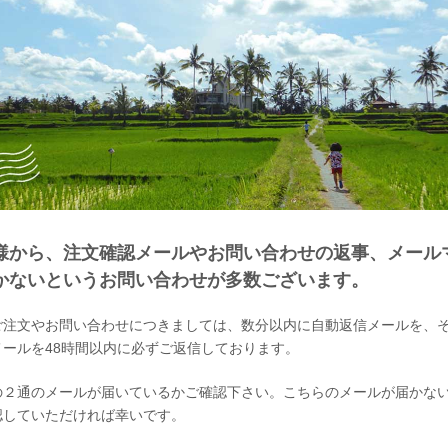
様から、注文確認メールやお問い合わせの返事、メール
かないというお問い合わせが多数ございます。
ご注文やお問い合わせにつきましては、数分以内に自動返信メールを、
メールを48時間以内に必ずご返信しております。
の２通のメールが届いているかご確認下さい。こちらのメールが届かな
認していただければ幸いです。