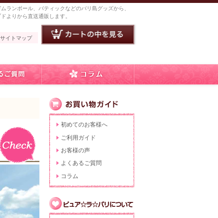
ガムランボール、バティックなどのバリ島グッズから、
ブドよりから直送通販します。
サイトマップ
初めてのお客様へ
ご利用ガイド
お客様の声
よくあるご質問
コラム