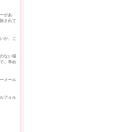
ーがあ
除されて
いか、ご
のない場
で、早め
ーメール
ルフォル