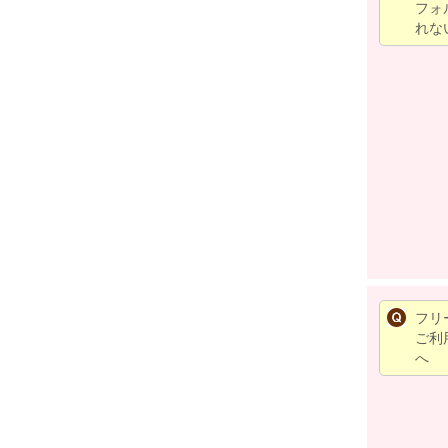
フォ
れな
フリ
ご利
へ