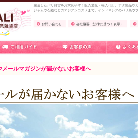
厳選したバリ雑貨をお求めやすく販売通販・輸入代行。アタ製品や
ジャムウ石鹸などのアジアンコスメまで、インドネシアのバリ島ウ
お問い合わせ
会社概要（法律に基づく表示）
やメールマガジンが届かないお客様へ