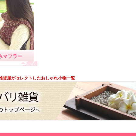
みマフラー
雑貨屋がセレクトしたおしゃれ小物一覧