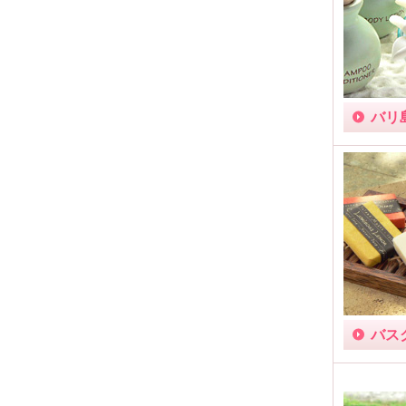
バリ
バス