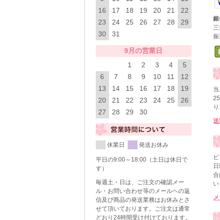
16
17
18
19
20
21
22
銀
23
24
25
26
27
28
29
三
30
31
振
9月の営業日
1
2
3
4
5
6
7
8
9
10
11
12
13
14
15
16
17
18
19
当
2
20
21
22
23
24
25
26
り
27
28
29
30
送
休業日
発送お休み
ピ
平日の9:00～18:00（土日は休日で
日
す）
合
毎週土・日は、ご注文の確認メー
い
ル・お問い合わせ等のメールヘの返
メ
信及び商品の発送業務はお休みとさ
せて頂いております。ご注文は通常
どおり24時間受け付けております。