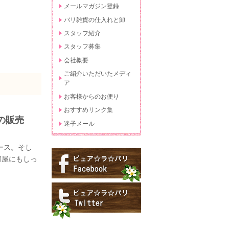
メールマガジン登録
バリ雑貨の仕入れと卸
スタッフ紹介
スタッフ募集
会社概要
ご紹介いただいたメディ
ア
お客様からのお便り
おすすめリンク集
の販売
迷子メール
ース。そし
部屋にもしっ