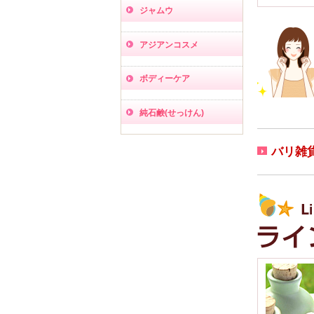
ジャムウ
アジアンコスメ
ボディーケア
純石鹸(せっけん)
バリ雑