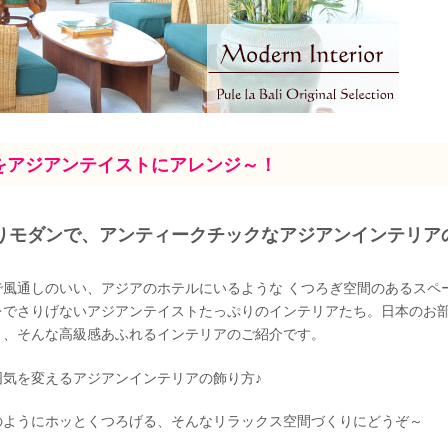
をアジアンテイストにアレンジ～！
りモダンで、アンティークチックなアジアンインテリア
で風通しのいい、アジアのホテルにいるような くつろぎ空間のあるスペ
レでさりげないアジアンテイストたっぷりのインテリアたち。日本のお
う、そんな高級感あふれるインテリアのご紹介です。
囲気を変えるアジアンインテリアの飾り方♪
のようにホッとくつろげる、そんなリラックス空間づくりにどうぞ～