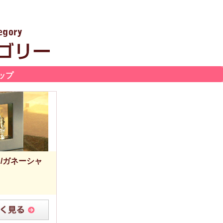
ップ
/ガネーシャ