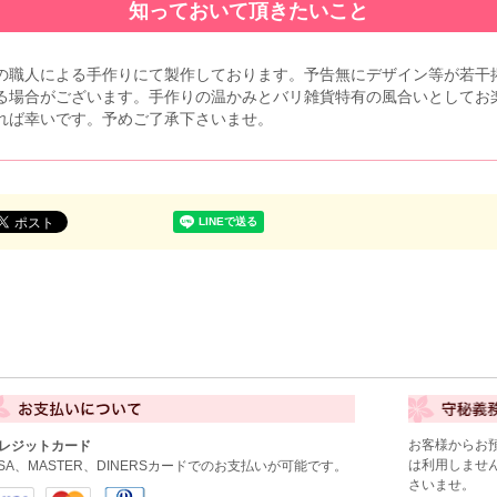
知っておいて頂きたいこと
の職人による手作りにて製作しております。予告無にデザイン等が若干
る場合がございます。手作りの温かみとバリ雑貨特有の風合いとしてお
れば幸いです。予めご了承下さいませ。
お客様からお
レジットカード
は利用しませ
ISA、MASTER、DINERSカードでのお支払いが可能です。
さいませ。