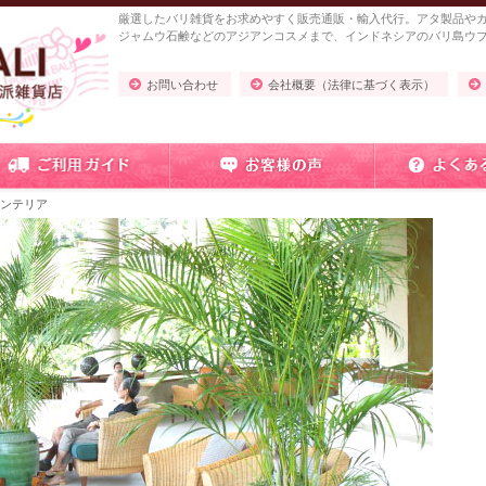
厳選したバリ雑貨をお求めやすく販売通販・輸入代行。アタ製品や
ジャムウ石鹸などのアジアンコスメまで、インドネシアのバリ島ウ
お問い合わせ
会社概要（法律に基づく表示）
インテリア