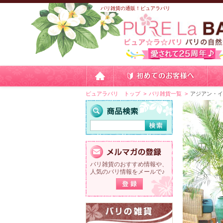
バリ雑貨の通販！ピュアラバリ
ピュアラバリ トップ
バリ雑貨一覧
アジアン・
バリ雑貨のおすすめ情報や、
人気のバリ情報をメールで♪