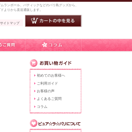
ガムランボール、バティックなどのバリ島グッズから、
ブドよりから直送通販します。
サイトマップ
初めてのお客様へ
ご利用ガイド
お客様の声
よくあるご質問
コラム