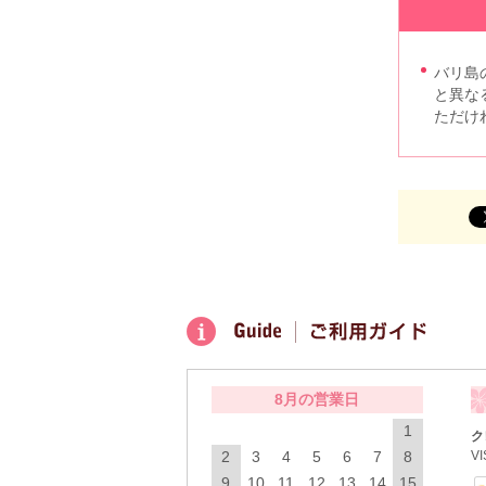
バリ島
と異な
ただけ
8月の営業日
1
ク
V
2
3
4
5
6
7
8
9
10
11
12
13
14
15