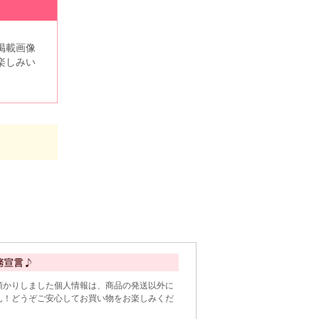
掲載画像
楽しみい
預かりしました個人情報は、商品の発送以外に
ん！どうぞご安心してお買い物をお楽しみくだ