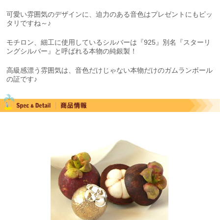
可愛い雰囲気のデザインに、迫力のある音色はプレゼントにもピッ
タリですね～♪
モチロン、細工に使用しているシルバーは『925』別名『スターリ
ングシルバー』と呼ばれる本物の純銀製！
高級感漂う雰囲気は、音色だけじゃない本物だけのガムランボール
の証です♪