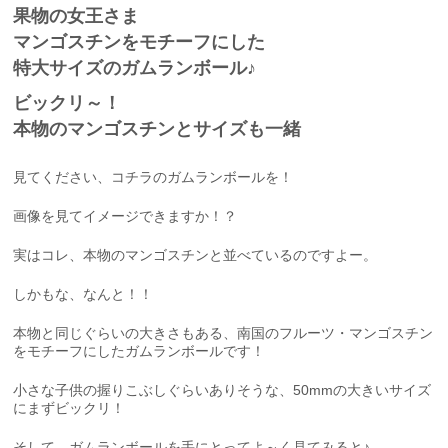
果物の女王さま
マンゴスチンをモチーフにした
特大サイズのガムランボール♪
ビックリ～！
本物のマンゴスチンとサイズも一緒
見てください、コチラのガムランボールを！
画像を見てイメージできますか！？
実はコレ、本物のマンゴスチンと並べているのですよー。
しかもな、なんと！！
本物と同じぐらいの大きさもある、南国のフルーツ・マンゴスチン
をモチーフにしたガムランボールです！
小さな子供の握りこぶしぐらいありそうな、50mmの大きいサイズ
にまずビックリ！
そして、ガムランボールを手にとってよ～く見てみると♪