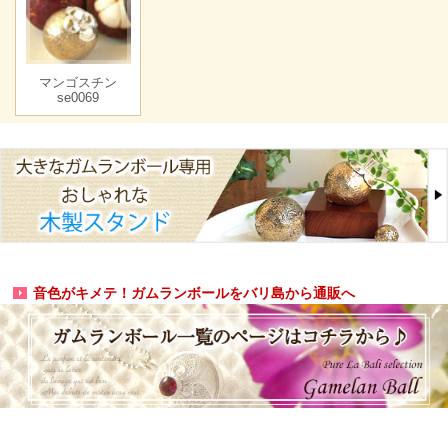
マンゴスチン
se0069
音色がキメテ！ガムランボールをバリ島から通販へ