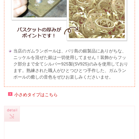
当店のガムランボールは、バリ島の銀製品にありがちな、
ニッケルを混ぜた銀は一切使用してません！装飾からフッ
ク部分まで全てシルバー925製(SV925)のみを使用しており
ます。熟練された職人がひとつひとつ手作した、ガムラン
ボールの癒しの音色をぜひお楽しみくださいませ。
小さめタイプはこちら