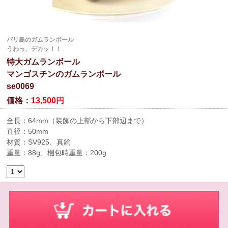
バリ島のガムランボール
うわっ、デカッ！！
特大ガムランボール
マンゴスチンのガムランボール
se0069
価格：
13,500円
全長：64mm（装飾の上部から下部辺まで）
直径：50mm
材質：SV925、真鍮
重量：88g、梱包時重量：200g