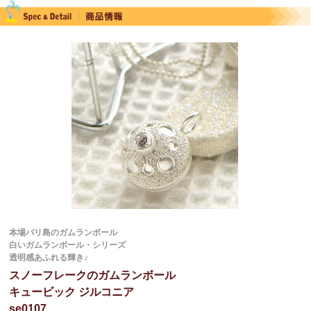
本場バリ島のガムランボール
白いガムランボール・シリーズ
透明感あふれる輝き♪
スノーフレークのガムランボール
キュービック ジルコニア
se0107