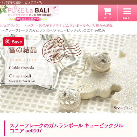
バリ雑貨の通販！ピュアラバリ
ピュアラバリ トップ
音色がキメテ！ガムランボールをバリ島から通販
スノーフレークのガムランボール キュービックジルコニア se0107
Save
スノーフレークのガムランボール キュービックジル
コニア se0107