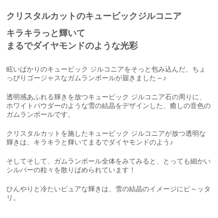
クリスタルカットのキュービックジルコニア
キラキラっと輝いて
まるでダイヤモンドのような光彩
眩いばかりのキュービック ジルコニアをそっと包み込んだ、ちょ
っぴりゴージャスなガムランボールが届きました～♪
透明感あふれる輝きを放つキュービック ジルコニア石の周りに、
ホワイトパウダーのような雪の結晶をデザインした、癒しの音色の
ガムランボールです。
クリスタルカットを施したキュービック ジルコニアが放つ透明な
輝きは、キラキラと輝いてまるでダイヤモンドのよう♪
そしてそして、ガムランボール全体をみてみると、とっても細かい
シルバーの粒々を散りばめられています！
ひんやりと冷たいピュアな輝きは、雪の結晶のイメージにピ～ッタ
リ。