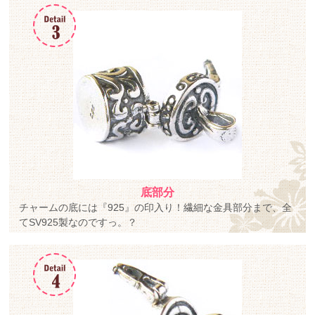
底部分
チャームの底には『925』の印入り！繊細な金具部分まで、全
てSV925製なのですっ。？