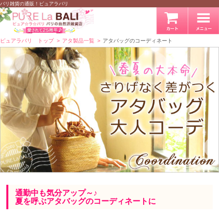
バリ雑貨の通販！ピュアラバリ
ピュアラバリ トップ
アタ製品一覧
アタバッグのコーディネート
通勤中も気分アップ～♪
夏を呼ぶアタバッグのコーディネートに