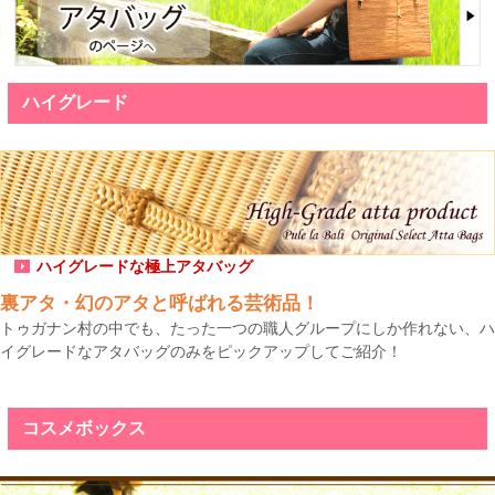
ハイグレード
ハイグレードな極上アタバッグ
裏アタ・幻のアタと呼ばれる芸術品！
トゥガナン村の中でも、たった一つの職人グループにしか作れない、ハ
イグレードなアタバッグのみをピックアップしてご紹介！
コスメボックス