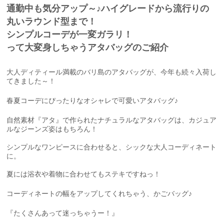
通勤中も気分アップ～♪ハイグレードから流行りの
丸いラウンド型まで！
シンプルコーデが一変ガラリ！
って大変身しちゃうアタバッグのご紹介
大人ディティール満載のバリ島のアタバッグが、今年も続々入荷し
てきました～！
春夏コーデにぴったりなオシャレで可愛いアタバッグ♪
自然素材『アタ』で作られたナチュラルなアタバッグは、カジュア
ルなジーンズ姿はもちろん！
シンプルなワンピースに合わせると、シックな大人コーディネート
に。
夏には浴衣や着物に合わせてもステキですねっ！
コーディネートの幅をアップしてくれちゃう、かごバッグ♪
『たくさんあって迷っちゃうー！』