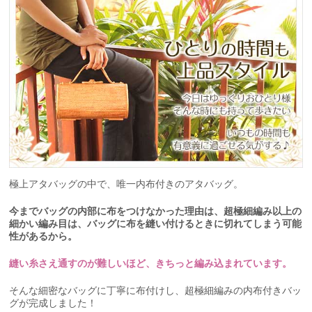
極上アタバッグの中で、唯一内布付きのアタバッグ。
今までバッグの内部に布をつけなかった理由は、超極細編み以上の
細かい編み目は、バッグに布を縫い付けるときに切れてしまう可能
性があるから。
縫い糸さえ通すのが難しいほど、きちっと編み込まれています。
そんな細密なバッグに丁寧に布付けし、超極細編みの内布付きバッ
グが完成しました！