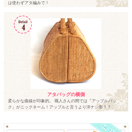
は使わずアタ編みで！
アタバッグの横側
柔らかな曲線が印象的。 職人さんの間では『アップルバッ
ク』がニックネーム！アップルと言うより洋ナシ形？？