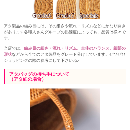
アタ製品の編み目には、その細さや流れ・リズムなどにかなり開き
があります各職人さんグループの熟練度によっても、品質は様々で
す。
当店では、
編み目の細さ・流れ・リズム、全体のバランス、細部の
形状
などから全てのアタ製品をグレード分けしています。ぜひぜひ
ショッピングの際の参考にして下さいね♪
アタバッグの持ち手について
（アタ紐の場合）