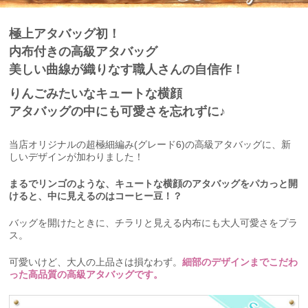
極上アタバッグ初！
内布付きの高級アタバッグ
美しい曲線が織りなす職人さんの自信作！
りんごみたいなキュートな横顔
アタバッグの中にも可愛さを忘れずに♪
当店オリジナルの超極細編み(グレード6)の高級アタバッグに、新
しいデザインが加わりました！
まるでリンゴのような、キュートな横顔のアタバッグをパカっと開
けると、中に見えるのはコーヒー豆！？
バッグを開けたときに、チラリと見える内布にも大人可愛さをプラ
ス。
可愛いけど、大人の上品さは損なわず。
細部のデザインまでこだわ
った高品質の高級アタバッグです。