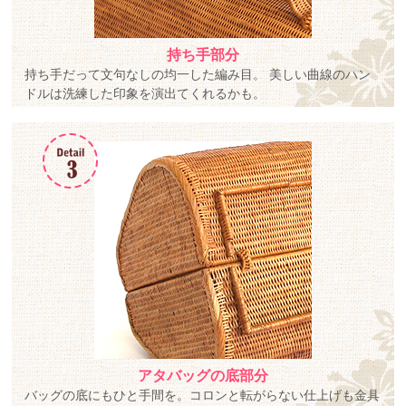
持ち手部分
持ち手だって文句なしの均一した編み目。 美しい曲線のハン
ドルは洗練した印象を演出てくれるかも。
アタバッグの底部分
バッグの底にもひと手間を。コロンと転がらない仕上げも金具