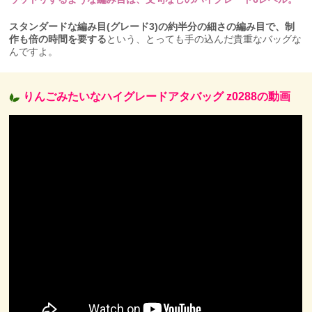
スタンダードな編み目(グレード3)の約半分の細さの編み目で、制
作も倍の時間を要する
という、とっても手の込んだ貴重なバッグな
んですよ。
りんごみたいなハイグレードアタバッグ z0288の動画