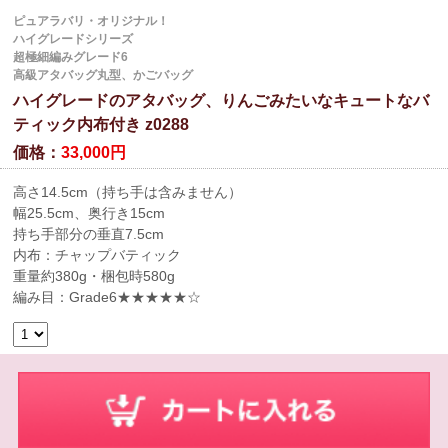
ピュアラバリ・オリジナル！
ハイグレードシリーズ
超極細編みグレード6
高級アタバッグ丸型、かごバッグ
ハイグレードのアタバッグ、りんごみたいなキュートなバ
ティック内布付き z0288
価格：
33,000円
高さ14.5cm（持ち手は含みません）
幅25.5cm、奥行き15cm
持ち手部分の垂直7.5cm
内布：チャップバティック
重量約380g・梱包時580g
編み目：Grade6★★★★★☆