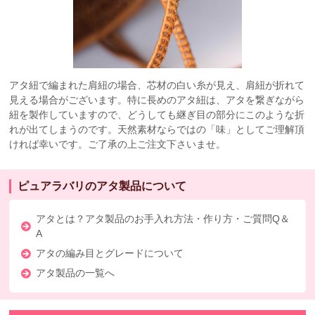
アタ紐で編まれた肩紐の場合、芯材の白い糸が見え、肩紐が折れて
見える場合がございます。特に長めのアタ紐は、アタを繋ぎながら
紐を製作していますので、どうしても継ぎ目の部分にこのような折
れが出てしまうのです。天然素材ならではの「味」としてご理解頂
ければ幸いです。ご了承の上ご注文下さいませ。
ピュアラバリのアタ製品について
アタとは？アタ製品のお手入れ方法・作り方・ご質問Q＆
A
アタの編み目とグレードについて
アタ製品の一覧へ