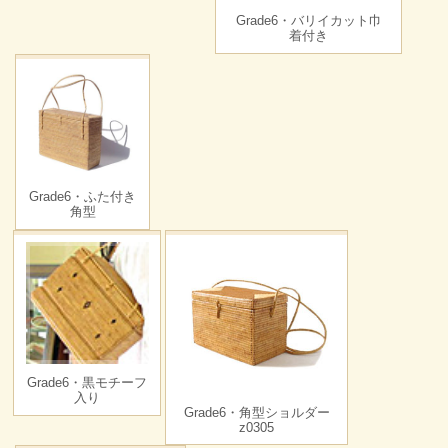
Grade6・バリイカット巾
着付き
Grade6・ふた付き
角型
Grade6・黒モチーフ
入り
Grade6・角型ショルダー
z0305