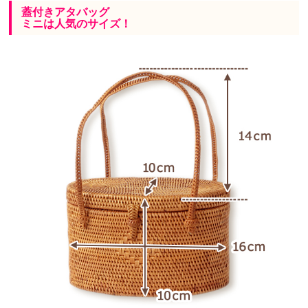
蓋付きアタバッグ
ミニは人気のサイズ！