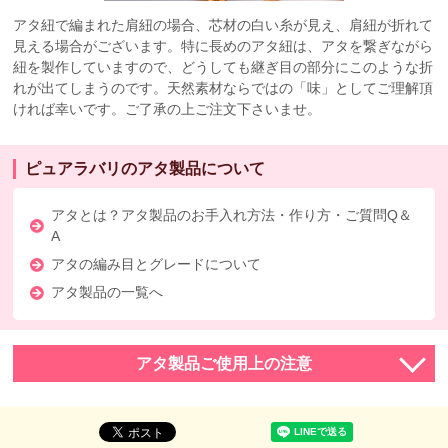
アタ紐で編まれた肩紐の場合、芯材の白い糸が見え、肩紐が折れて
見える場合がございます。特に長めのアタ紐は、アタを繋ぎながら
紐を製作していますので、どうしても継ぎ目の部分にこのような折
れが出てしまうのです。天然素材ならではの「味」としてご理解頂
ければ幸いです。ご了承の上ご注文下さいませ。
ピュアラバリのアタ製品について
アタとは？アタ製品のお手入れ方法・作り方・ご質問Q＆
A
アタの編み目とグレードについて
アタ製品の一覧へ
アタ製品ご使用上の注意