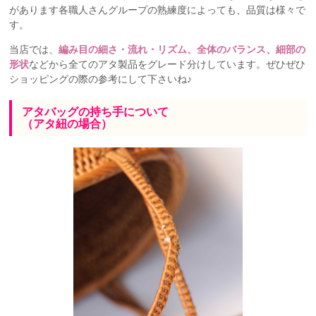
があります各職人さんグループの熟練度によっても、品質は様々で
す。
当店では、
編み目の細さ・流れ・リズム、全体のバランス、細部の
形状
などから全てのアタ製品をグレード分けしています。ぜひぜひ
ショッピングの際の参考にして下さいね♪
アタバッグの持ち手について
（アタ紐の場合）