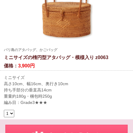
バリ島のアタバッグ、かごバッグ
ミニサイズの楕円型アタバッグ・模様入り z0063
価格：
3,900円
ミニサイズ
高さ10cm、幅16cm、奥行き10cm
持ち手部分の垂直高14cm
重量約180g・梱包時250g
編み目：Grade3★★★