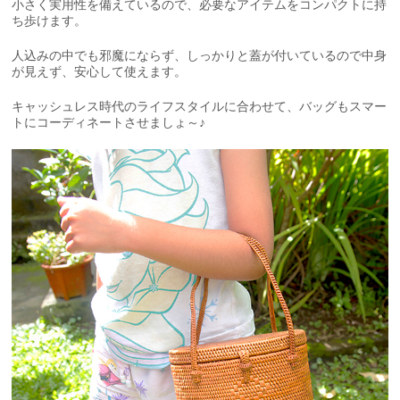
小さく実用性を備えているので、必要なアイテムをコンパクトに持
ち歩けます。
人込みの中でも邪魔にならず、しっかりと蓋が付いているので中身
が見えず、安心して使えます。
キャッシュレス時代のライフスタイルに合わせて、バッグもスマー
トにコーディネートさせましょ～♪