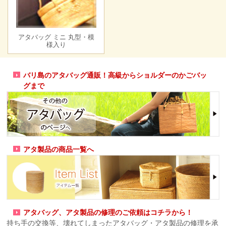
アタバッグ ミニ 丸型・模
様入り
バリ島のアタバッグ通販！高級からショルダーのかごバッ
グまで
アタ製品の商品一覧へ
アタバッグ、アタ製品の修理のご依頼はコチラから！
持ち手の交換等、壊れてしまったアタバッグ・アタ製品の修理を承