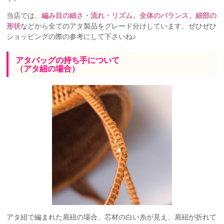
当店では、
編み目の細さ・流れ・リズム、全体のバランス、細部の
形状
などから全てのアタ製品をグレード分けしています。ぜひぜひ
ショッピングの際の参考にして下さいね♪
アタバッグの持ち手について
（アタ紐の場合）
アタ紐で編まれた肩紐の場合、芯材の白い糸が見え、肩紐が折れて