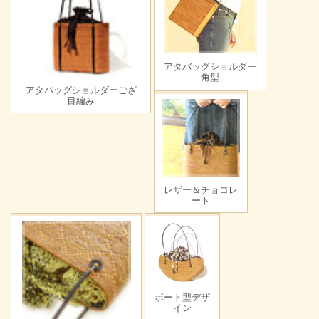
アタバッグショルダー
角型
アタバッグショルダーござ
目編み
レザー＆チョコレ
ート
ボート型デザ
イン