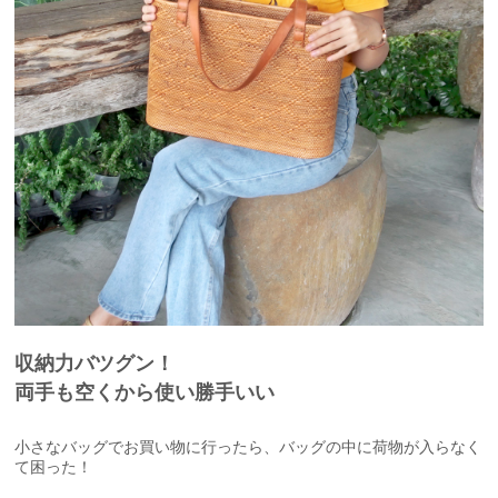
収納力バツグン！
両手も空くから使い勝手いい
小さなバッグでお買い物に行ったら、バッグの中に荷物が入らなく
て困った！