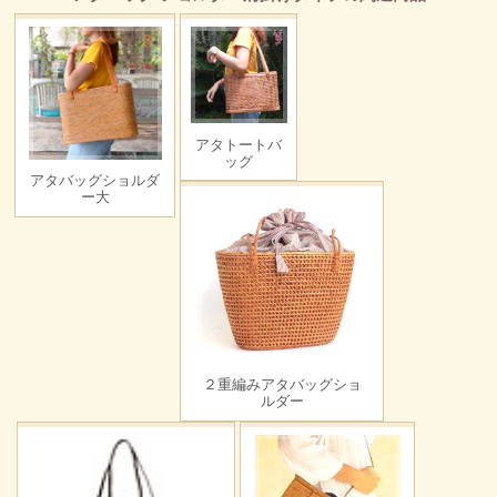
アタトートバ
ッグ
アタバッグショルダ
ー大
２重編みアタバッグショ
ルダー