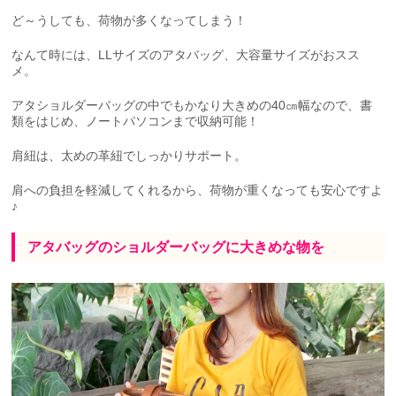
ど～うしても、荷物が多くなってしまう！
なんて時には、LLサイズのアタバッグ、大容量サイズがおスス
メ。
アタショルダーバッグの中でもかなり大きめの40㎝幅なので、書
類をはじめ、ノートパソコンまで収納可能！
肩紐は、太めの革紐でしっかりサポート。
肩への負担を軽減してくれるから、荷物が重くなっても安心ですよ
♪
アタバッグのショルダーバッグに大きめな物を