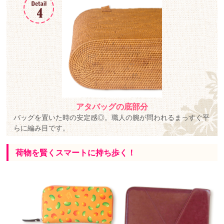
アタバッグの底部分
バッグを置いた時の安定感◎。職人の腕が問われるまっすぐ平
らに編み目です。
荷物を賢くスマートに持ち歩く！