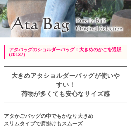
アタバッグのショルダーバッグ！大きめのかごを通販
(z0137)
大きめアタショルダーバッグが使いや
すい！
荷物が多くても安心なサイズ感
アタかごバッグの中でもかなり大きめ
スリムタイプで肩掛けもスムーズ