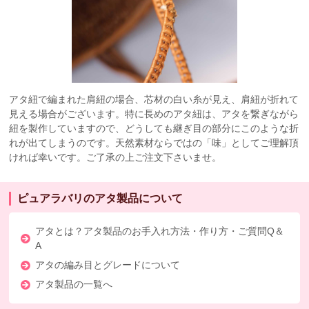
アタ紐で編まれた肩紐の場合、芯材の白い糸が見え、肩紐が折れて
見える場合がございます。特に長めのアタ紐は、アタを繋ぎながら
紐を製作していますので、どうしても継ぎ目の部分にこのような折
れが出てしまうのです。天然素材ならではの「味」としてご理解頂
ければ幸いです。ご了承の上ご注文下さいませ。
ピュアラバリのアタ製品について
アタとは？アタ製品のお手入れ方法・作り方・ご質問Q＆
A
アタの編み目とグレードについて
アタ製品の一覧へ