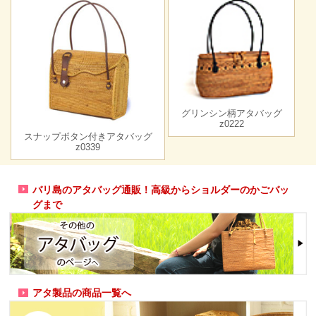
グリンシン柄アタバッグ
z0222
スナップボタン付きアタバッグ
z0339
バリ島のアタバッグ通販！高級からショルダーのかごバッ
グまで
アタ製品の商品一覧へ