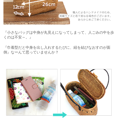
『小さなバッグは中身が丸見えになってしまって、人ごみの中を歩
くのは不安～。』
『巾着型だと中身を出し入れするたびに、紐を結びなおすのが面
倒』なーんて思っていませんか？