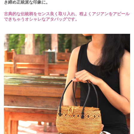
き締め正統派な印象に。
古典的な伝統柄をセンス良く取り入れ、程よくアジアンをアピール
できちゃうオシャレなアタバッグです。