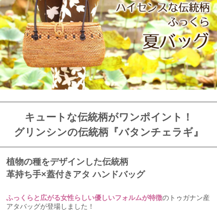
キュートな伝統柄がワンポイント！
グリンシンの伝統柄『バタンチェラギ』
植物の種をデザインした伝統柄
革持ち手×蓋付きアタ ハンドバッグ
ふっくらと広がる女性らしい優しいフォルムが特徴
のトゥガナン産
アタバッグが登場しました！