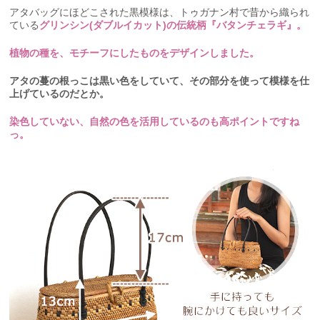
アタバッグにほどこされた黒模様は、トゥガナン村で昔から織られ
ている
グリンシン(ダブルイカット)の伝統柄『バタンチェラギ』。
植物の種を、モチーフにしたものをデザインしました。
アタの蔓の根っこは黒い色をしていて、その部分を使って模様を仕
上げているのだとか。
染色していない、自然の色を活用しているのも高ポイントですね
っ。