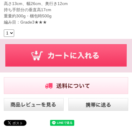
高さ13cm、幅26cm、奥行き12cm
持ち手部分の垂直高17cm
重量約300g・梱包時500g
編み目：Grade3★★★