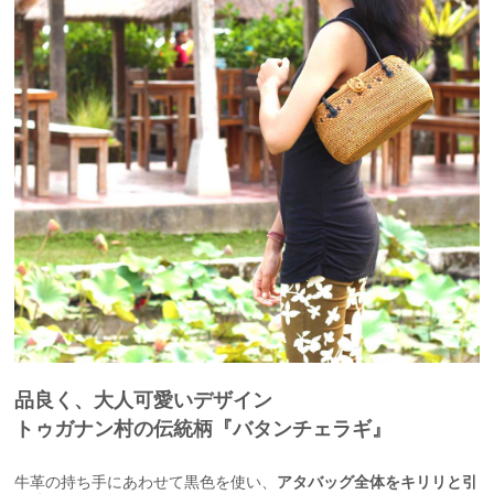
品良く、大人可愛いデザイン
トゥガナン村の伝統柄『バタンチェラギ』
牛革の持ち手にあわせて黒色を使い、
アタバッグ全体をキリリと引