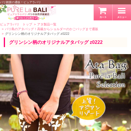
バリ雑貨の通販！ピュアラバリ
ピュアラバリ トップ
アタ製品一覧
バリ島のアタバッグ！高級からショルダーのかごバッグまで通販
グリンシン柄のオリジナルアタバッグ z0222
グリンシン柄のオリジナルアタバッグ z0222