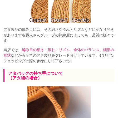
アタ製品の編み目には、その細さや流れ・リズムなどにかなり開き
があります各職人さんグループの熟練度によっても、品質は様々で
す。
当店では、
編み目の細さ・流れ・リズム、全体のバランス、細部の
形状
などから全てのアタ製品をグレード分けしています。ぜひぜひ
ショッピングの際の参考にして下さいね♪
アタバッグの持ち手について
（アタ紐の場合）