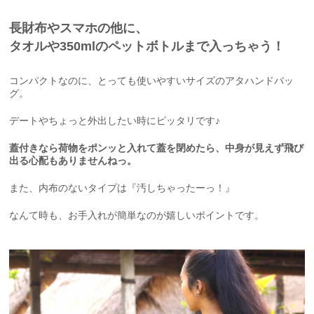
長財布やスマホの他に、
タオルや350mlのペットボトルまで入っちゃう！
コンパクトなのに、とっても使いやすいサイズのアタハンドバッ
グ。
デートやちょっと外出したい時にピッタリです♪
蓋付きなら荷物をポンッと入れて蓋を閉めたら、中身が見えず飛び
出る心配もありませんねっ。
また、内布のないタイプは『汚しちゃったーっ！』
なんて時も、お手入れが簡単なのが嬉しいポイントです。