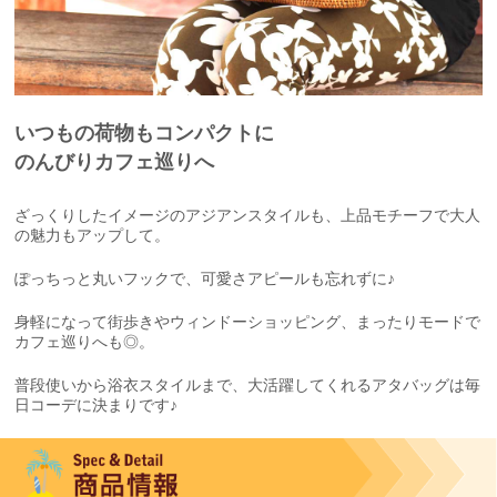
いつもの荷物もコンパクトに
のんびりカフェ巡りへ
ざっくりしたイメージのアジアンスタイルも、上品モチーフで大人
の魅力もアップして。
ぽっちっと丸いフックで、可愛さアピールも忘れずに♪
身軽になって街歩きやウィンドーショッピング、まったりモードで
カフェ巡りへも◎。
普段使いから浴衣スタイルまで、大活躍してくれるアタバッグは毎
日コーデに決まりです♪