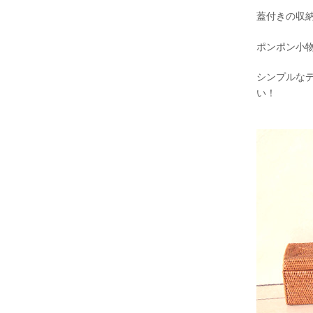
蓋付きの収
ポンポン小
シンプルな
い！