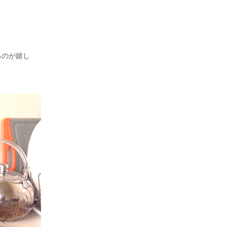
るのが嬉し