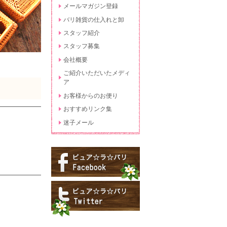
メールマガジン登録
バリ雑貨の仕入れと卸
スタッフ紹介
スタッフ募集
会社概要
ご紹介いただいたメディ
ア
お客様からのお便り
おすすめリンク集
迷子メール