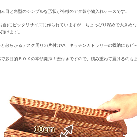
編み目と角型のシンプルな形状が特徴のアタ製小物入れケースです。
(お香)にピッタリサイズに作られていますが、ちょっぴり深めで大きめ
い頂けます。
ゃと散らかるデスク周りの片付けや、キッチンカトラリーの収納にもピ
第で多目的ＢＯＸの本領発揮！蓋付きですので、積み重ねて置けるのも