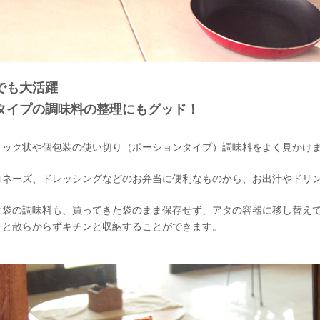
でも大活躍
タイプの調味料の整理にもグッド！
ィック状や個包装の使い切り（ポーションタイプ）調味料をよく見かけ
ヨネーズ、ドレッシングなどのお弁当に便利なものから、お出汁やドリ
け袋の調味料も、買ってきた袋のまま保存せず、アタの容器に移し替え
ラと散らからずキチンと収納することができます。