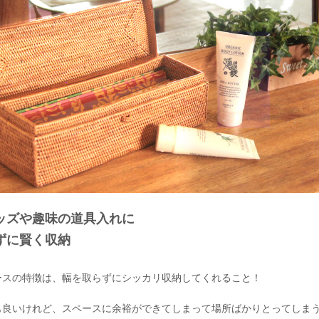
ッズや趣味の道具入れに
ずに賢く収納
ースの特徴は、幅を取らずにシッカリ収納してくれること！
も良いけれど、スペースに余裕ができてしまって場所ばかりとってしま