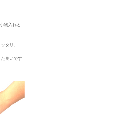
な小物入れと
～ッタリ。
また良いです