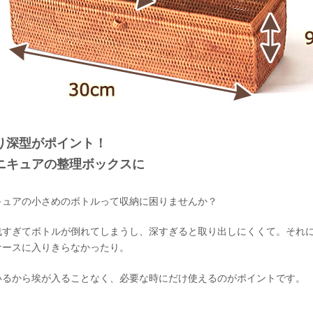
り深型がポイント！
ニキュアの整理ボックスに
キュアの小さめのボトルって収納に困りませんか？
浅すぎてボトルが倒れてしまうし、深すぎると取り出しにくくて。それ
ケースに入りきらなかったり。
いるから埃が入ることなく、必要な時にだけ使えるのがポイントです。