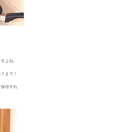
ますよね。
ンクまで！
て保存すれ