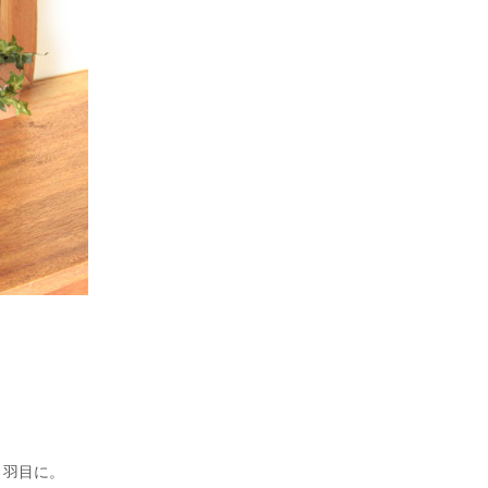
う羽目に。