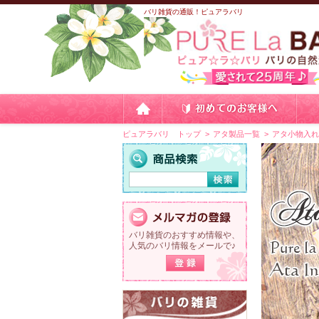
バリ雑貨の通販！ピュアラバリ
ピュアラバリ トップ
アタ製品一覧
アタ小物入
バリ雑貨のおすすめ情報や、
人気のバリ情報をメールで♪