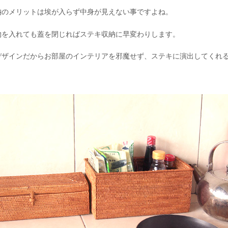
納のメリットは埃が入らず中身が見えない事ですよね。
物を入れても蓋を閉じればステキ収納に早変わりします。
デザインだからお部屋のインテリアを邪魔せず、ステキに演出してくれ