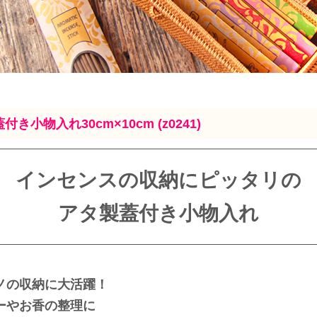
き小物入れ30cm×10cm (z0241)
インセンスの収納にピッタリの
アタ製蓋付き小物入れ
ノの収納に大活躍！
ーやお香の整理に