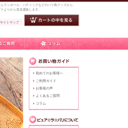
ガムランボール、バティックなどのバリ島グッズから、
ブドよりから直送通販します。
サイトマップ
初めてのお客様へ
ご利用ガイド
お客様の声
よくあるご質問
コラム