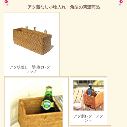
アタ蓋なし小物入れ・角型の関連商品
アタ状差し、壁掛けレター
ラック
アタ製レタースタ
ンド