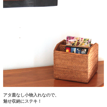
アタ蓋なし小物入れなので、
魅せ収納にステキ！