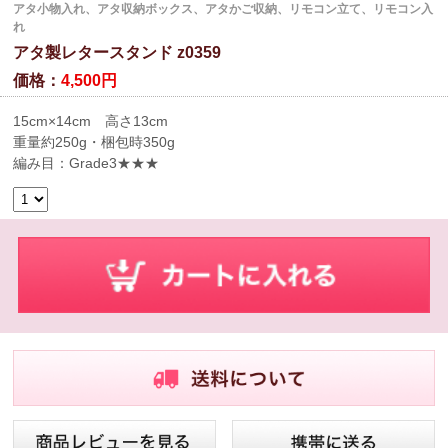
アタ小物入れ、アタ収納ボックス、アタかご収納、リモコン立て、リモコン入
れ
アタ製レタースタンド z0359
価格：
4,500円
15cm×14cm 高さ13cm
重量約250g・梱包時350g
編み目：Grade3★★★