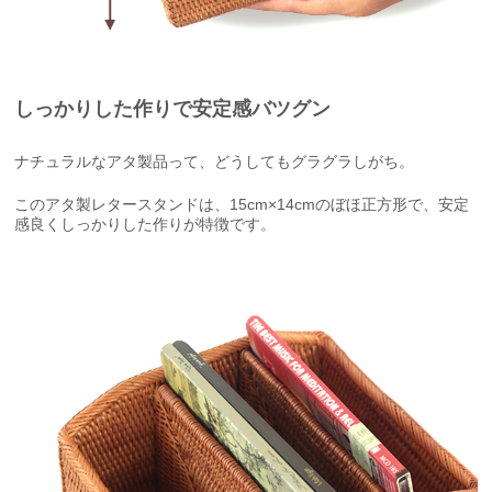
しっかりした作りで安定感バツグン
ナチュラルなアタ製品って、どうしてもグラグラしがち。
このアタ製レタースタンドは、15cm×14cmのぼほ正方形で、安定
感良くしっかりした作りが特徴です。