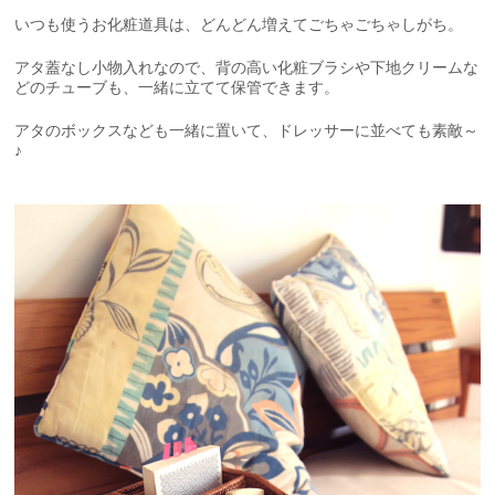
いつも使うお化粧道具は、どんどん増えてごちゃごちゃしがち。
アタ蓋なし小物入れなので、背の高い化粧ブラシや下地クリームな
どのチューブも、一緒に立てて保管できます。
アタのボックスなども一緒に置いて、ドレッサーに並べても素敵～
♪