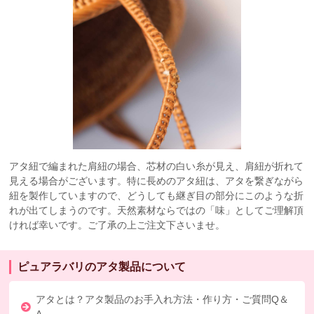
アタ紐で編まれた肩紐の場合、芯材の白い糸が見え、肩紐が折れて
見える場合がございます。特に長めのアタ紐は、アタを繋ぎながら
紐を製作していますので、どうしても継ぎ目の部分にこのような折
れが出てしまうのです。天然素材ならではの「味」としてご理解頂
ければ幸いです。ご了承の上ご注文下さいませ。
ピュアラバリのアタ製品について
アタとは？アタ製品のお手入れ方法・作り方・ご質問Q＆