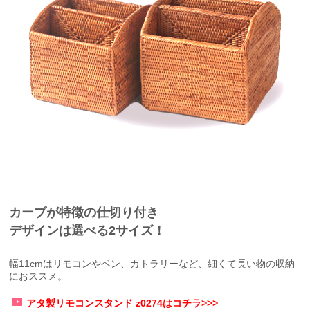
カーブが特徴の仕切り付き
デザインは選べる2サイズ！
幅11cmはリモコンやペン、カトラリーなど、細くて長い物の収納
におススメ。
アタ製リモコンスタンド z0274はコチラ>>>