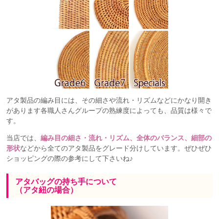
アタ製品の編み目には、その細さや流れ・リズムなどにかなり開き
があります各職人さんグループの熟練度によっても、品質は様々で
す。
当店では、
編み目の細さ・流れ・リズム、全体のバランス、細部の
形状
などから全てのアタ製品をグレード分けしています。ぜひぜひ
ショッピングの際の参考にして下さいね♪
アタバッグの持ち手について
（アタ紐の場合）