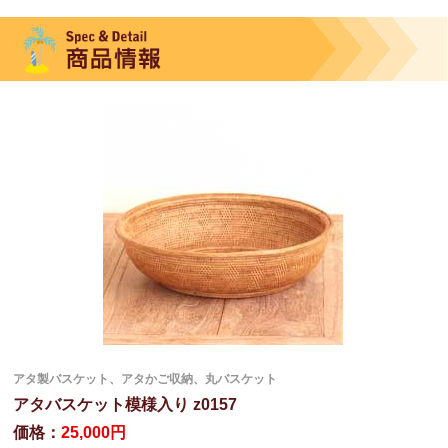
アタ製バスケット、アタかご収納、丸バスケット
アタバスケット模様入り z0157
価格：
25,000円