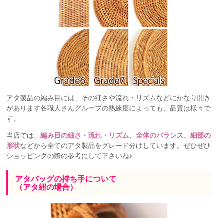
アタ製品の編み目には、その細さや流れ・リズムなどにかなり開き
があります各職人さんグループの熟練度によっても、品質は様々で
す。
当店では、
編み目の細さ・流れ・リズム、全体のバランス、細部の
形状
などから全てのアタ製品をグレード分けしています。ぜひぜひ
ショッピングの際の参考にして下さいね♪
アタバッグの持ち手について
（アタ紐の場合）