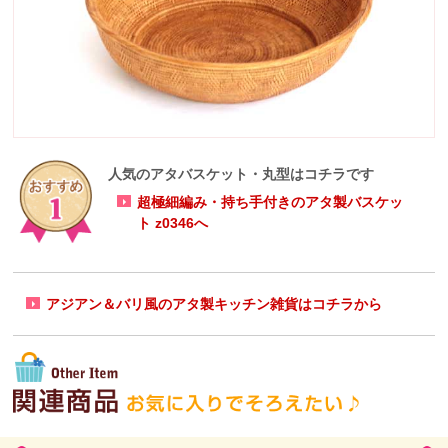
人気のアタバスケット・丸型はコチラです
超極細編み・持ち手付きのアタ製バスケッ
ト z0346へ
アジアン＆バリ風のアタ製キッチン雑貨はコチラから