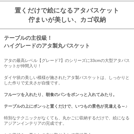
置くだけで絵になるアタバスケット
佇まいが美しい、カゴ収納
テーブルの主役級！
ハイグレードのアタ製丸バスケット
アタの最高レベル【グレード7】のシリーズに33cmの大型アタバス
ケットが仲間入り！
ダイヤ状の美しい模様が施されたアタ製バスケットは、しっかりと
した作りで丈夫さが自慢です。
フルーツを入れたり、朝食のパンをポンっと入れてみたり。
テーブルの上にポンっと置くだけで、いつもの景色が見違える～♪
特別なテクニックがなくても、丸かごに収納するだけで、絵になる
アジアンインテリアの完成です。