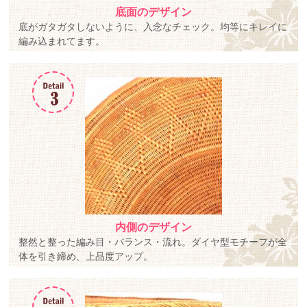
底面のデザイン
底がガタガタしないように、入念なチェック。均等にキレイに
編み込まれてます。
内側のデザイン
整然と整った編み目・バランス・流れ。ダイヤ型モチーフが全
体を引き締め、上品度アップ。