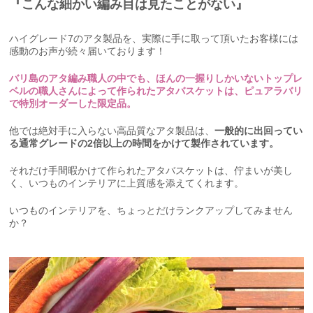
『こんな細かい編み目は見たことがない』
ハイグレード7のアタ製品を、実際に手に取って頂いたお客様には
感動のお声が続々届いております！
バリ島のアタ編み職人の中でも、ほんの一握りしかいないトップレ
ベルの職人さんによって作られたアタバスケットは、ピュアラバリ
で特別オーダーした限定品。
他では絶対手に入らない高品質なアタ製品は、
一般的に出回ってい
る通常グレードの2倍以上の時間をかけて製作されています。
それだけ手間暇かけて作られたアタバスケットは、佇まいが美し
く、いつものインテリアに上質感を添えてくれます。
いつものインテリアを、ちょっとだけランクアップしてみません
か？