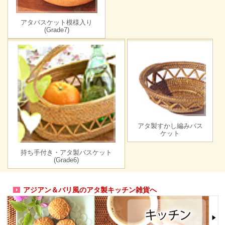
アタバスケット模様入り
(Grade7)
アタ製すかし編みバス
ケット
持ち手付き・アタ製バスケット
(Grade6)
アジアン＆バリ風のアタ製キッチン雑貨へ