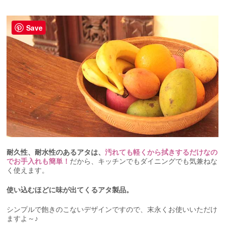
Save
耐久性、耐水性のあるアタは、
汚れても軽くから拭きするだけなの
でお手入れも簡単！
だから、キッチンでもダイニングでも気兼ねな
く使えます。
使い込むほどに味が出てくるアタ製品。
シンプルで飽きのこないデザインですので、末永くお使いいただけ
ますよ～♪