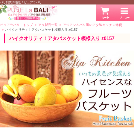
バリ雑貨の通販！ピュアラバリ
ピュアラバリ トップ
アタ製品一覧
アジアン＆バリ風のアタ製キッチン雑貨
ハイクオリティ！アタバスケット模様入り z0157
ハイクオリティ！アタバスケット模様入り z0157