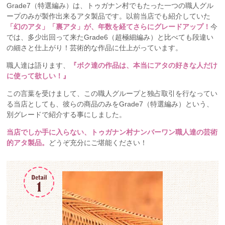
Grade7（特選編み）は、トゥガナン村でもたった一つの職人グル
ープのみが製作出来るアタ製品です。以前当店でも紹介していた
「幻のアタ」「裏アタ」が、年数を経てさらにグレードアップ！
今
では、多少出回って来たGrade6（超極細編み）と比べても段違い
の細さと仕上がり！芸術的な作品に仕上がっています。
職人達は語ります、
『ボク達の作品は、本当にアタの好きな人だけ
に使って欲しい！』
この言葉を受けまして、この職人グループと独占取引を行なってい
る当店としても、彼らの商品のみをGrade7（特選編み）という、
別グレードで紹介する事にしました。
当店でしか手に入らない、トゥガナン村ナンバーワン職人達の芸術
的アタ製品。
どうぞ充分にご堪能ください！