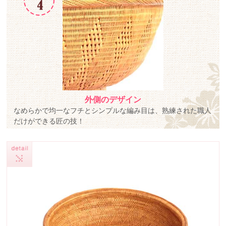
外側のデザイン
なめらかで均一なフチとシンプルな編み目は、熟練された職人
だけができる匠の技！