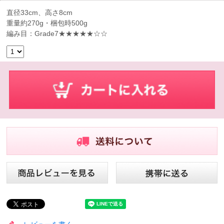
直径33cm、高さ8cm
重量約270g・梱包時500g
編み目：Grade7★★★★★☆☆