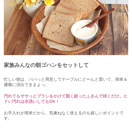
家族みんなの朝ゴハンをセットして
忙しい朝は、パパっと用意してテーブルにどーんと置いて。簡単＆
優雅に演出できまよっ。
汚れてもササっとブラシをかけて固く絞ったふきんで拭くだけ。ヒ
ドい汚れは水洗いしてもOK！
お手入れが簡単だから、気兼ねなく使えるのも嬉しいポイントで
す。