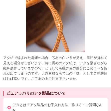
アタ紐で編まれた肩紐の場合、芯材の白い糸が見え、肩紐が折れて
見える場合がございます。特に長めのアタ紐は、アタを繋ぎながら
紐を製作していますので、どうしても継ぎ目の部分にこのような折
れが出てしまうのです。天然素材ならではの「味」としてご理解頂
ければ幸いです。ご了承の上ご注文下さいませ。
ピュアラバリのアタ製品について
アタとは？アタ製品のお手入れ方法・作り方・ご質問Q＆
A