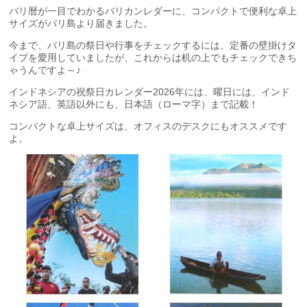
バリ暦が一目でわかるバリカンレダーに、コンパクトで便利な卓上
サイズがバリ島より届きました。
今まで、バリ島の祭日や行事をチェックするには、定番の壁掛けタ
イプを愛用していましたが、これからは机の上でもチェックできち
ゃうんですよ～♪
インドネシアの祝祭日カレンダー2026年には、曜日には、インド
ネシア語、英語以外にも、日本語（ローマ字）まで記載！
コンパクトな卓上サイズは、オフィスのデスクにもオススメです
よ。