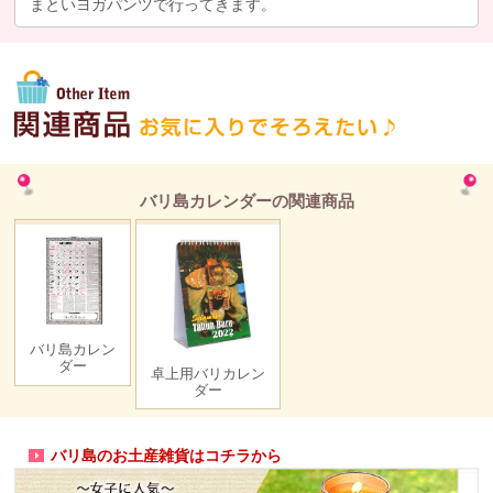
まといヨガパンツで行ってきます。
バリ島カレンダーの関連商品
バリ島カレン
ダー
卓上用バリカレン
ダー
バリ島のお土産雑貨はコチラから