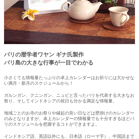
バリの暦学者ワヤン ギナ氏製作
バリ島の大きな行事が一目でわかる
小さくても情報量たっぷりの卓上カレンダーはお祈りには欠かせな
い満月・新月のスケジュールから！
ガルンガン、クニンガン、ニュピと言ったバリを代表する大きなお
祭り、そしてインドネシアの祝日も分かる満足な情報量。
地域ごとのお寺のお祭りや縁起の良い日などは壁掛けのカレンダー
のみとなりますが、卓上カレンダーの情報量でも十分すぎるほどバ
リのスケジュールを把握するコトができますよ。
インドネシア語、英語以外にも、日本語（ローマ字）、中国語まで