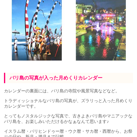
バリ島の写真が入った月めくりカレンダー
カレンダーの裏面には、バリ島の寺院や風景写真などなど。
トラディッショナルなバリ島の写真が、ズラリっと入った月めくり
カレンダーです。
とってもノスタルジックな写真で、古きよきバリ島やマニアックな
バリ島を、お楽しみいただけるかなぁなんて思います♪
イスラム暦・バリヒンドゥー暦・ウク暦・サカ暦・西暦から、お祭
りの日や、新月・満月まで記載。