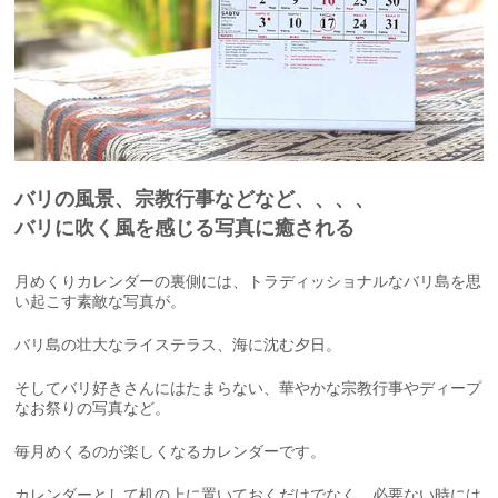
バリの風景、宗教行事などなど、、、、
バリに吹く風を感じる写真に癒される
月めくりカレンダーの裏側には、トラディッショナルなバリ島を思
い起こす素敵な写真が。
バリ島の壮大なライステラス、海に沈む夕日。
そしてバリ好きさんにはたまらない、華やかな宗教行事やディープ
なお祭りの写真など。
毎月めくるのが楽しくなるカレンダーです。
カレンダーとして机の上に置いておくだけでなく、必要ない時には