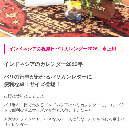
インドネシアの祝祭日バリカレンダー2026！卓上用
インドネシアのカレンダー2026年
バリの行事がわかるバリカンレダーに
便利な卓上サイズ登場！
お待たせいたしました！
バリ暦が一目でわかるインドネシアのバリカンレダーに、コンパク
トで便利な卓上サイズが今年も入荷しました～♪
お家やオフィスでも、小さなスペースに◎な、バリを感じる卓上バ
リカレンダー。