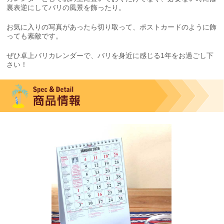
裏表逆にしてバリの風景を飾ったり。
お気に入りの写真があったら切り取って、ポストカードのように飾
っても素敵です。
ぜひ卓上バリカレンダーで、バリを身近に感じる1年をお過ごし下
さい！