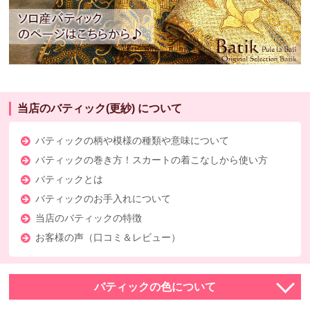
当店のバティック(更紗) について
バティックの柄や模様の種類や意味について
バティックの巻き方！スカートの着こなしから使い方
バティックとは
バティックのお手入れについて
当店のバティックの特徴
お客様の声（口コミ＆レビュー）
バティックの色について