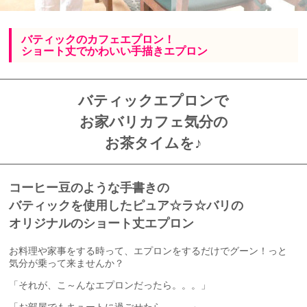
バティックのカフェエプロン！
ショート丈でかわいい手描きエプロン
バティックエプロンで
お家バリカフェ気分の
お茶タイムを♪
コーヒー豆のような手書きの
バティックを使用したピュア☆ラ☆バリの
オリジナルのショート丈エプロン
お料理や家事をする時って、エプロンをするだけでグーン！っと
気分が乗って来ませんか？
「それが、こ～んなエプロンだったら。。。」
「お部屋でもキュートに過ごせたら。。。」