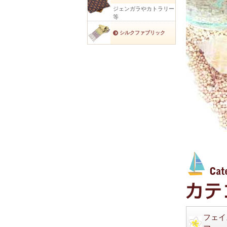
ジェンガラやカトラリー
等
シルクファブリック
フェイ