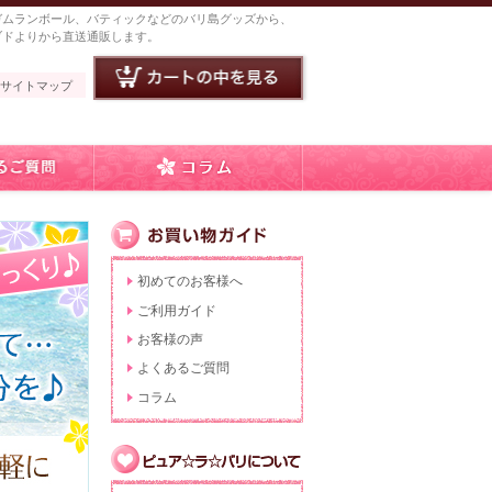
ガムランボール、バティックなどのバリ島グッズから、
ブドよりから直送通販します。
サイトマップ
初めてのお客様へ
ご利用ガイド
お客様の声
よくあるご質問
コラム