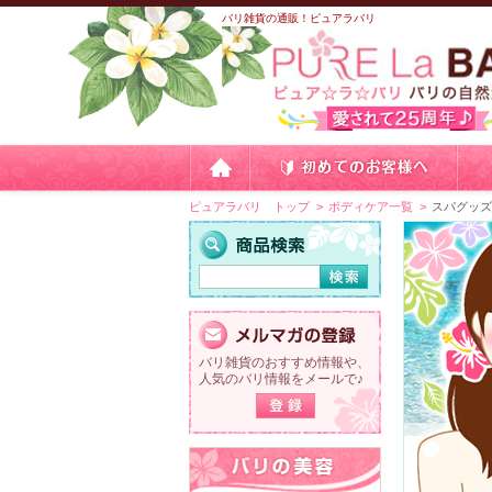
バリ雑貨の通販！ピュアラバリ
ピュアラバリ トップ
ボディケア一覧
スパグッ
バリ雑貨のおすすめ情報や、
人気のバリ情報をメールで♪