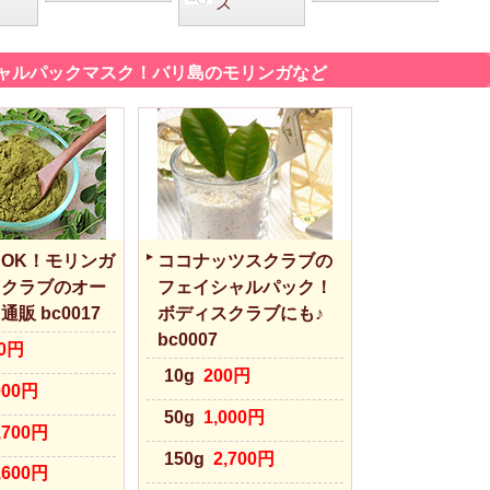
ズ
ャルパックマスク！バリ島のモリンガなど
OK！モリンガ
ココナッツスクラブの
スクラブのオー
フェイシャルパック！
販 bc0017
ボディスクラブにも♪
bc0007
00円
10g
200円
000円
50g
1,000円
,700円
150g
2,700円
,600円