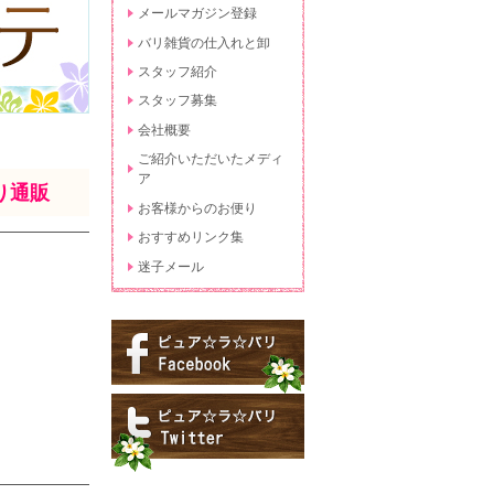
メールマガジン登録
バリ雑貨の仕入れと卸
スタッフ紹介
スタッフ募集
会社概要
ご紹介いただいたメディ
ア
り通販
お客様からのお便り
おすすめリンク集
迷子メール