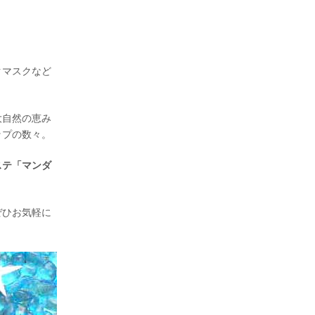
クマスクなど
大自然の恵み
ップの数々。
ステ「マンダ
ぜひお気軽に