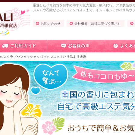
厳選したバリ雑貨をお求めやすく販売通販・輸入代行。アタ製品や
ジャムウ石鹸などのアジアンコスメまで、インドネシアのバリ島ウ
お問い合わせ
会社概要（法律に基づく表示）
ズのスクラブやフェイシャルパックマスク！バリ島より通販