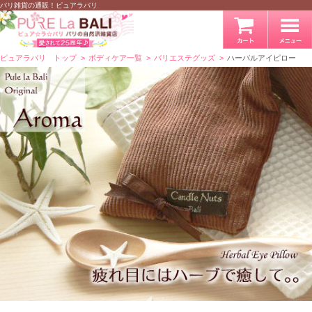
バリ雑貨の通販！ピュアラバリ
ピュアラバリ トップ
ボディケア一覧
バリエステグッズ
ハーバルアイピロー