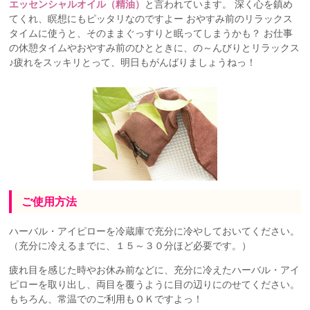
エッセンシャルオイル（精油）
と言われています。 深く心を鎮め
てくれ、瞑想にもピッタリなのですよー おやすみ前のリラックス
タイムに使うと、そのままぐっすりと眠ってしまうかも？ お仕事
の休憩タイムやおやすみ前のひとときに、の～んびりとリラックス
♪疲れをスッキリとって、明日もがんばりましょうねっ！
ご使用方法
ハーバル・アイピローを冷蔵庫で充分に冷やしておいてください。
（充分に冷えるまでに、１５～３０分ほど必要です。）
疲れ目を感じた時やお休み前などに、充分に冷えたハーバル・アイ
ピローを取り出し、両目を覆うように目の辺りにのせてください。
もちろん、常温でのご利用もＯＫですよっ！