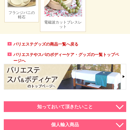
フランジパニの
軽石
電磁波カットブレスレ
ット
バリエステグッズの商品一覧へ戻る
バリエステやスパのボディーケア・グッズの一覧トップペ
ージへ
知っておいて頂きたいこと
個人輸入商品