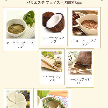
バリエステ フェイス用の関連商品
ココナッツスク
チョコレートスク
ラブ
オーガニック・モリ
ラブ
ンガ
イヤーキャン
ハーバルアイピ
ドル
ロー