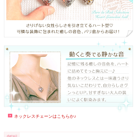
ネックレスチェーンはこちらか♪