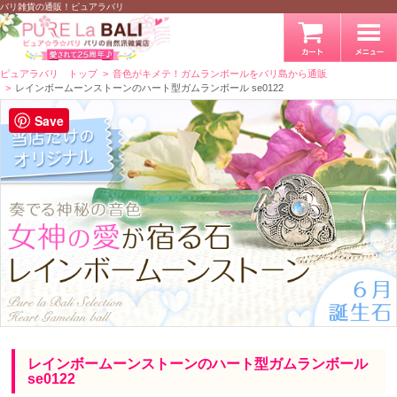
バリ雑貨の通販！ピュアラバリ
ピュアラバリ トップ
音色がキメテ！ガムランボールをバリ島から通販
レインボームーンストーンのハート型ガムランボール se0122
Save
レインボームーンストーンのハート型ガムランボール
se0122