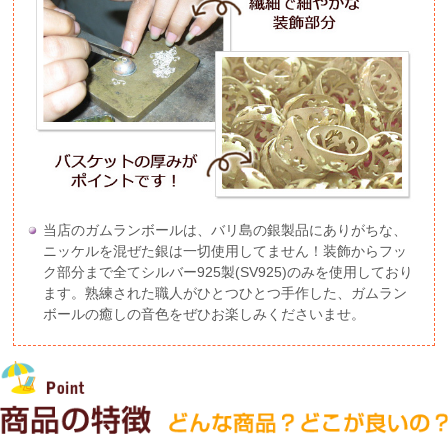
当店のガムランボールは、バリ島の銀製品にありがちな、
ニッケルを混ぜた銀は一切使用してません！装飾からフッ
ク部分まで全てシルバー925製(SV925)のみを使用しており
ます。熟練された職人がひとつひとつ手作した、ガムラン
ボールの癒しの音色をぜひお楽しみくださいませ。