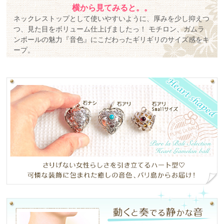
横から見てみると。。
ネックレストップとして使いやすいように、厚みを少し抑えつ
つ、見た目をボリューム仕上げましたっ！ モチロン、ガムラ
ンボールの魅力『音色』にこだわったギリギリのサイズ感をキ
ープ。