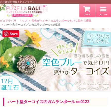
バリ雑貨の通販！ピュアラバリ
ピュアラバリ トップ
音色がキメテ！ガムランボールをバリ島から通販
ハート型ターコイズのガムランボール se0123
Save
ハート型ターコイズのガムランボール se0123