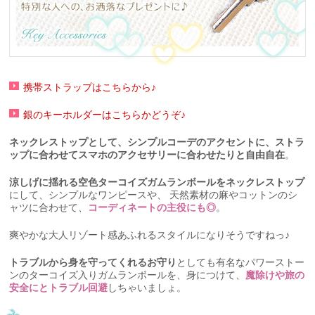
携帯ストラップはこちらから♪
銀のキーホルダーはこちらかどうぞ♪
ネックレストップとして、シンプルコーデのアクセントに、ストラ
ップに合わせてスマホのアクセサリーに合わせたりと自由自在
。
涼しげに揺れる空色ターコイズガムランボールをネックレストップ
にして、シンプルなワンピースや、 天然素材の麻やコットンのシ
ャツに合わせて、
コーディネートの主役にも◎
。
爽やかな大人リゾート感あふれるスタイルになりそうですねっ♪
トラブルから身を守ってくれるお守り
としても有名なパワーストー
ンのターコイズ入りガムランボールを、身につけて、
魔除けや旅の
安全にとトラブル回避
しちゃいましょ。