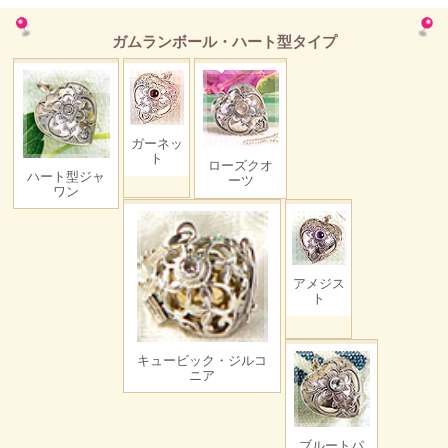
ガムランボール・ハート型タイプ
ガーネッ
ト
ローズクオ
ハート型ジャ
ーツ
ワン
アメジス
ト
キュービック・ジルコ
ニア
ブルートパ