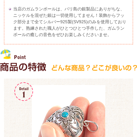
当店のガムランボールは、バリ島の銀製品にありがちな、
ニッケルを混ぜた銀は一切使用してません！装飾からフッ
ク部分まで全てシルバー925製(SV925)のみを使用しており
ます。熟練された職人がひとつひとつ手作した、ガムラン
ボールの癒しの音色をぜひお楽しみくださいませ。