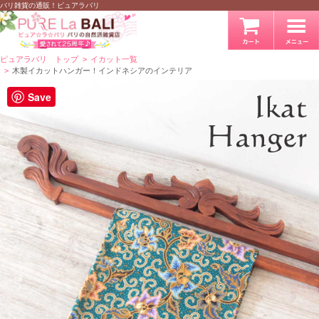
バリ雑貨の通販！ピュアラバリ
ピュアラバリ トップ
イカット一覧
木製イカットハンガー！インドネシアのインテリア
Save