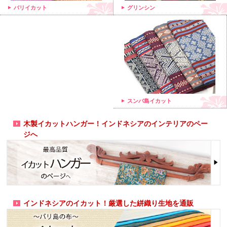
グリンシン
バリイカット
スンバ島イカット
木製イカットハンガー！インドネシアのインテリアのペー
ジへ
インドネシアのイカット！厳選した絣織り生地を通販