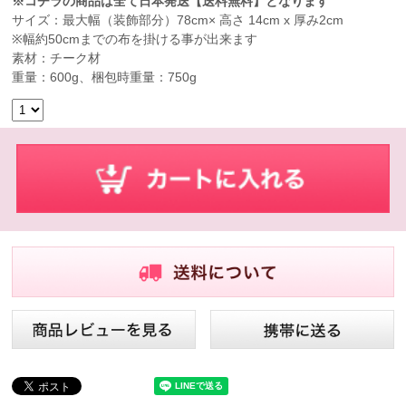
※コチラの商品は全て日本発送【送料無料】となります
サイズ：最大幅（装飾部分）78cm× 高さ 14cm x 厚み2cm
※幅約50cmまでの布を掛ける事が出来ます
素材：チーク材
重量：600g、梱包時重量：750g