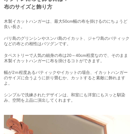
布のサイズと飾り方
木製イカットハンガーは、最大50cm幅の布を掛けるのにちょうど
良い長さ。
バリ島のグリンシンやスンバ島のイカット、ジャワ島のバティック
などの布との相性はバツグンです。
タペストリーで人気の細身の布は20～40cm程度なので、そのまま
木製イカットハンガーに布を掛けるコトができます。
幅が2ｍ程度あるバティックやイカットの場合、イカットハンガー
のサイズに合うように折り畳むか、カットすると素敵に飾れます
よ。
シンプルで洗練されたデザインは、和室にも洋室にもスッと馴染
み、空間を上品に演出してくれます。