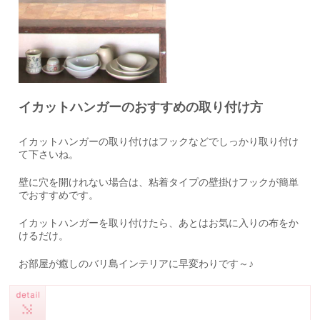
イカットハンガーのおすすめの取り付け方
イカットハンガーの取り付けはフックなどでしっかり取り付け
て下さいね。
壁に穴を開けれない場合は、粘着タイプの壁掛けフックが簡単
でおすすめです。
イカットハンガーを取り付けたら、あとはお気に入りの布をか
けるだけ。
お部屋が癒しのバリ島インテリアに早変わりです～♪