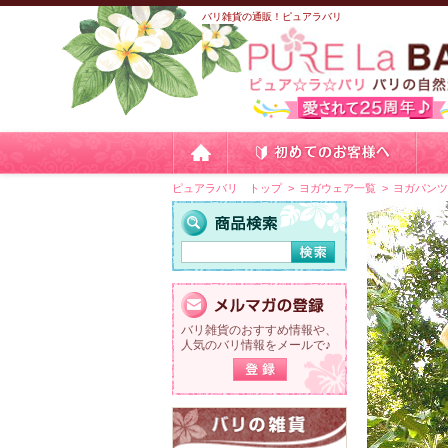
バリ雑貨の通販！ピュアラバリ
ピュアラバリ トップ
ヨガウェア一覧
ヨガパン
バリ雑貨のおすすめ情報や、
人気のバリ情報をメールで♪