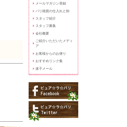
メールマガジン登録
バリ雑貨の仕入れと卸
スタッフ紹介
スタッフ募集
会社概要
ご紹介いただいたメディ
ア
お客様からのお便り
おすすめリンク集
迷子メール