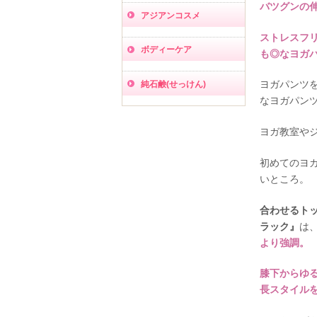
バツグンの
アジアンコスメ
ストレスフ
ボディーケア
も◎なヨガ
ヨガパンツ
純石鹸(せっけん)
なヨガパン
ヨガ教室や
初めてのヨ
いところ。
合わせるト
ラック』
は
より強調。
膝下からゆ
長スタイル