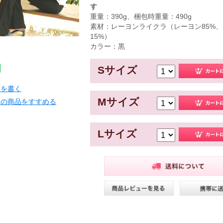
す
重量：390g、梱包時重量：490g
素材：レーヨンライクラ（レーヨン85%
15%）
カラー：黒
Sサイズ
ーを書く
Mサイズ
この商品をすすめる
Lサイズ