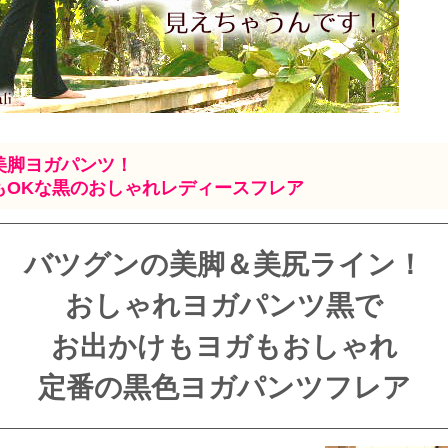
美脚ヨガパンツ！
もOKな黒のおしゃれレディースフレア
バツグンの美脚＆美尻ライン！
おしゃれヨガパンツ黒で
お出かけもヨガもおしゃれ
定番の黒色ヨガパンツフレア