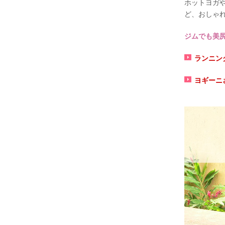
ホットヨガ
ど、おしゃ
ジムでも美
ランニン
ヨギーニ