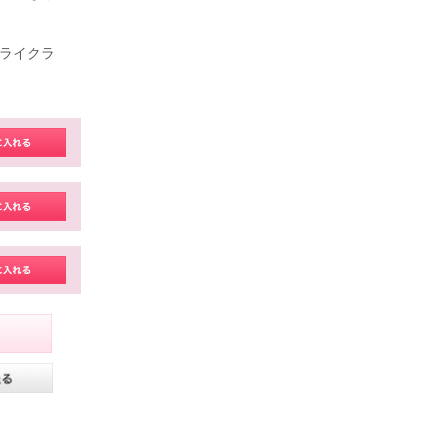
、ライクラ