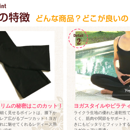
スリムの秘密はこのカット！
ヨガスタイルやピラティ
細く見せるポイントは、膝下か
ライクラ生地の優れた速乾性
レア広がるブーツカット！ヨガ
くく、筋肉や関節をサポート
れに魅せてくれるレディース用
きにもピッタリとフィットす