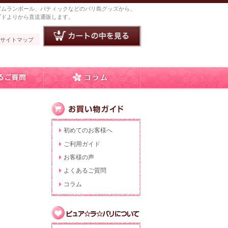
ガムランボール、バティックなどのバリ島グッズから、
ブドよりから直送通販します。
サイトマップ
初めてのお客様へ
ご利用ガイド
お客様の声
よくあるご質問
コラム