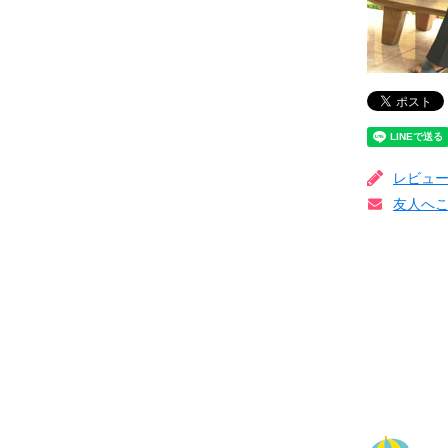
レビュ
友人へ