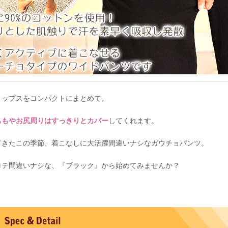
トップスをコンパクトにまとめて。
ももやお尻周りはすっきりとカバー
してくれます。
てきたこの季節、着こなしに大活躍間違いナシなガウチョパンツ。
ロテ間違いナシな、『ブラック』から始めてみませんか？