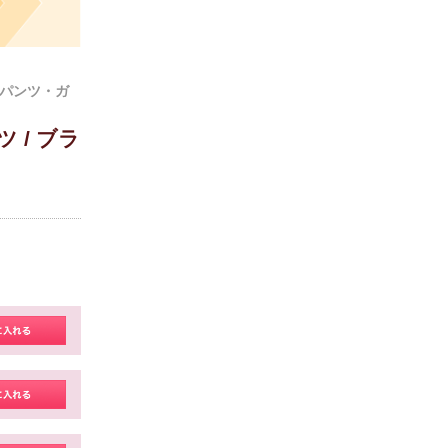
パンツ・ガ
 / ブラ