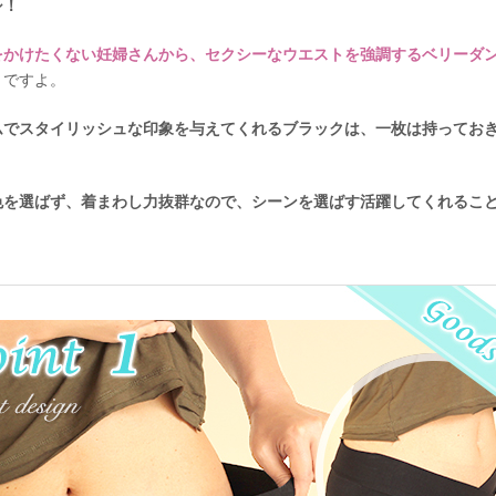
シ！
をかけたくない妊婦さんから、セクシーなウエストを強調するベリーダ
リ
ですよ。
ムでスタイリッシュな印象を与えてくれるブラックは、一枚は持ってお
色を選ばず、着まわし力抜群なので、シーンを選ばす活躍してくれるこ