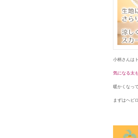
小柄さんは
気になる太
暖かくなっ
まずはヘビ