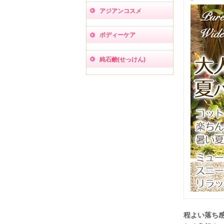
アジアンコスメ
ボディーケア
純石鹸(せっけん)
程よい落ち