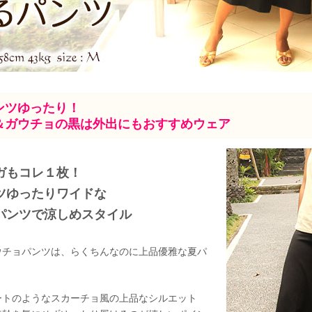
ンツゆったり！
＆ガウチョの黒は外出にもおすすめウェア
ガもコレ１枚！
ツゆったりワイドな
パンツで涼しめスタイル
ウチョパンツは、らくちんなのに上品優雅な夏パ
ートのようなスカーチョ風の上品なシルエット