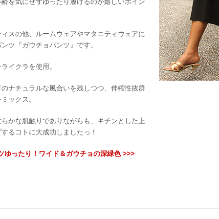
年齢を気にせずゆったり履けるのが嬉しいポイン
ティスの他、ルームウェアやマタニティウェアに
パンツ『ガウチョパンツ』です。
ンライクラを使用。
有のナチュラルな風合いを残しつつ、伸縮性抜群
をミックス。
柔らかな肌触りでありながらも、キチンとした上
プするコトに大成功しましたっ！
ツゆったり！ワイド＆ガウチョの深緑色 >>>