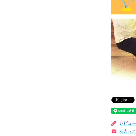
レビュ
友人へ