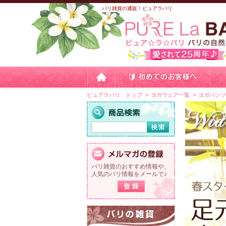
バリ雑貨の通販！ピュアラバリ
ピュアラバリ トップ
ヨガウェア一覧
ヨガパン
バリ雑貨のおすすめ情報や、
人気のバリ情報をメールで♪