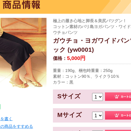
極上の履き心地と脚長＆美尻バツグン！
コットン素材のバリ島ヨガパンツ・ワイド
ウチョパンツ
ガウチョ・ヨガワイドパンツ
ック (yw0001)
5,000円
価格：
重量：190g、梱包時重量：250g
素材：コットン90％、ライクラ10％
カラー：黒
Sサイズ
Mサイズ
ーを書く
この商品をすすめる