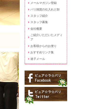
メールマガジン登録
バリ雑貨の仕入れと卸
スタッフ紹介
スタッフ募集
会社概要
ご紹介いただいたメディ
ア
お客様からのお便り
おすすめリンク集
迷子メール