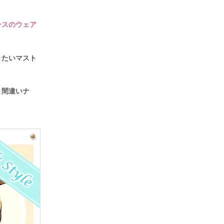
ンスのウェア
きたいマスト
と間違いナ