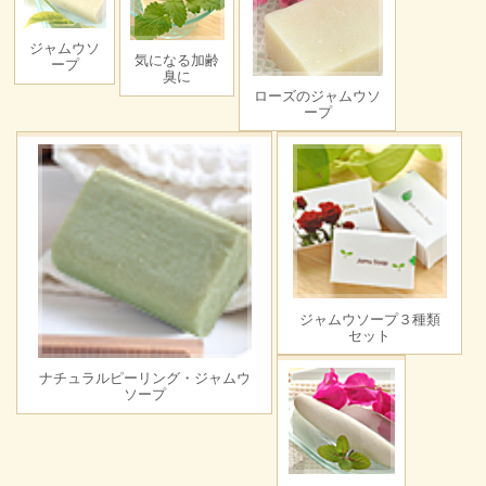
ジャムウソ
気になる加齢
ープ
臭に
ローズのジャムウソ
ープ
ジャムウソープ３種類
セット
ナチュラルピーリング・ジャムウ
ソープ