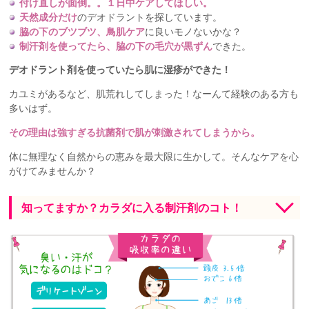
付け直しが面倒。。１日中ケアしてほしい。
天然成分だけ
のデオドラントを探しています。
脇の下のブツブツ、鳥肌ケア
に良いモノないかな？
制汗剤を使ってたら、脇の下の毛穴が黒ずん
できた。
デオドラント剤を使っていたら肌に湿疹ができた！
カユミがあるなど、肌荒れしてしまった！なーんて経験のある方も
多いはず。
その理由は強すぎる抗菌剤で肌が刺激されてしまうから。
体に無理なく自然からの恵みを最大限に生かして。そんなケアを心
がけてみませんか？
知ってますか？カラダに入る制汗剤のコト！