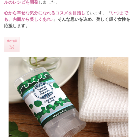
ルのレシピを開発
しました。
心から幸せな気分になれるコスメを目指し
ています。『
いつまで
も、内面から美しくあれ♪
』
そんな思いを込め、美しく輝く女性を
応援します。