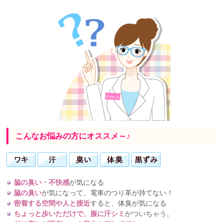
こんなお悩みの方にオススメ～♪
脇の臭い・不快感
が気になる
脇の臭い
が気になって、電車のつり革が持てない！
密着する空間や人と接近
すると、体臭が気になる
ちょっと歩いただけで、服に汗シミ
がついちゃう。