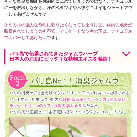
そんな
重要な機能を強制的に止めてしまうのではなく、ナチュラル
に汗を放出しながら、汗のベタツキや不快なニオイをシャットアウ
トしてあげませんか？
ケミカルの強力な作用に頼りたくなってしまうけど、体内に成分が
吸収されてしまうのも不安。デリケートなワキの下は、ナチュラル
でカバーしてあげたいで
すね♪
バリ島で伝承されてきたジャムウハーブ
日本人のお肌にピッタリな植物エキスを凝縮！