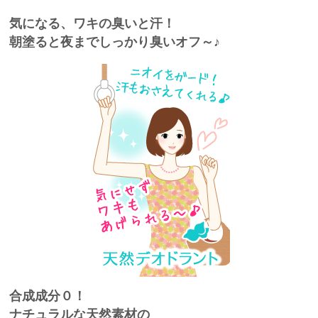
気になる、ワキの臭いと汗！
朝塗ると夜までしっかり臭いオフ～♪
合成成分０！
ナチュラルな天然素材の