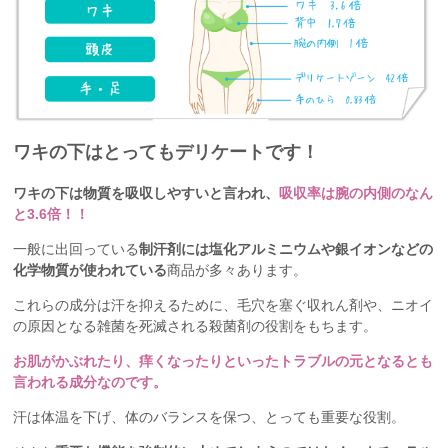
ワキの下はとってもデリケートです！
ワキの下は物質を吸収しやすいと言われ、
吸収率は腕の内側のなん
と3.6倍！！
一般に出回っている
制汗剤には塩化アルミニウムや銀イオンなどの
化学物質が使われている
商品が多々あります。
これらの成分は汗を抑えるために、毛穴を塞ぐ収れん剤や、ニオイ
の原因となる雑菌を死滅される殺菌剤の役割をもちます。
お肌がかぶれたり、痒くなったりといったトラブルの元となるとも
言われる成分なのです。
汗は体温を下げ、体のバランスを保つ、とっても重要な役割。