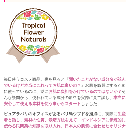
毎日使うコスメ商品。裏を見ると『
聞いたことがない成分名が並ん
でいるけど本当にこれってお肌に良いの？
』お肌を綺麗にするため
に使っているのに、逆に
お肌に負担をかけているのではないか？
そ
んな疑問から、使われている成分の原料を実際に見て試し、
本当に
安心して使える素材を使う事からスタート
しました。
ピュアラバリのオフィスがあるバリ島ウブドを拠点
に、実際に
生産
者と話し、素材の性質、栽培方法を見て、インドネシアに伝統的に
伝わる民間薬の知識を取り入れ、日本人の肌質に合わせたオリジナ