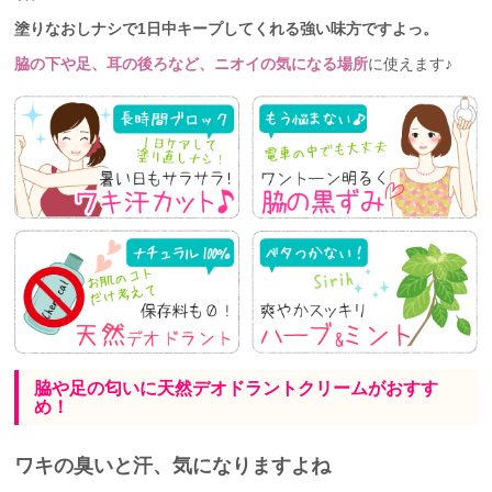
塗りなおしナシで1日中キープしてくれる強い味方ですよっ。
脇の下や足、耳の後ろなど、ニオイの気になる場所
に使えます♪
脇や足の匂いに天然デオドラントクリームがおすす
め！
ワキの臭いと汗、気になりますよね