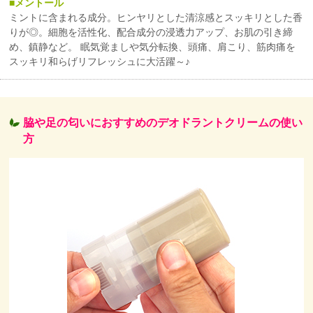
メントール
ミントに含まれる成分。ヒンヤリとした清涼感とスッキリとした香
りが◎。細胞を活性化、配合成分の浸透力アップ、お肌の引き締
め、鎮静など。 眠気覚ましや気分転換、頭痛、肩こり、筋肉痛を
スッキリ和らげリフレッシュに大活躍～♪
脇や足の匂いにおすすめのデオドラントクリームの使い
方