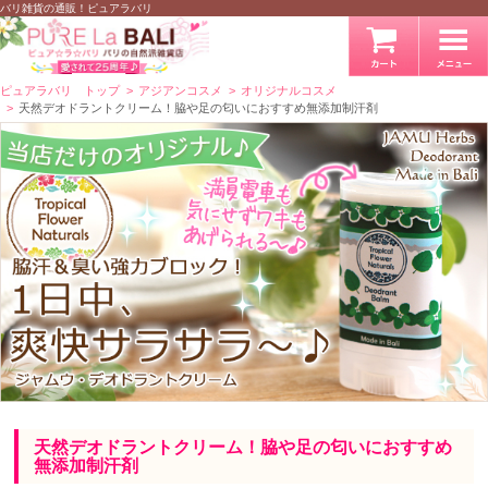
バリ雑貨の通販！ピュアラバリ
ピュアラバリ トップ
アジアンコスメ
オリジナルコスメ
天然デオドラントクリーム！脇や足の匂いにおすすめ無添加制汗剤
天然デオドラントクリーム！脇や足の匂いにおすすめ
無添加制汗剤