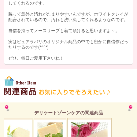
してくれるのです。
脇って意外と汚れがたまりやすいんですが、ホワイトクレイが
配合されているので、汚れも洗い流してくれるようなのです。
自信を持ってノースリーブも着て頂けると思いますよ～。
実はピュアラバリのオリジナル商品の中でも密かに自信作だっ
たりするのです(*^^*)
ぜひ、毎日ご愛用下さいね！
デリケートゾーンケアの関連商品