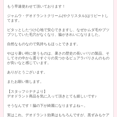
もう早速使わせて頂いております！
ジャムウ・デオドラントクリーム(やクリスタル)はリピートし
てます。
ピタッとしたつけ心地で安心できますし、なぜかムダ毛やブツ
ブツしていた毛穴がなくなり、脇がきれいになりました。
自然なものなので気持ちもほっとできます。
やはり暑い時に使うものは、暑さの歴史の長いバリの製品、そ
してその中から選りすぐりの見つかるピュアラバリさんのもの
が良いなと感じています。
ありがとうございます。
またお願い致します。
【スタッフ☆ナナより】
デオドラント商品を気に入って頂きとても嬉しいです♪
そうなんです！脇の下が綺麗になりますよね～。
実はこれ、デオドラント効果はもちろんですが、黒ずみもケア