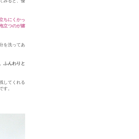
てみると、優
立ちにくかっ
泡立つのが嬉
分を洗ってあ
、ふんわりと
残してくれる
です。