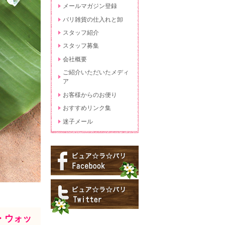
メールマガジン登録
バリ雑貨の仕入れと卸
スタッフ紹介
スタッフ募集
会社概要
ご紹介いただいたメディ
ア
お客様からのお便り
おすすめリンク集
迷子メール
・ウォッ