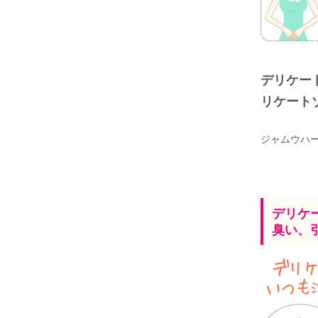
デリケー
リケート
ジャムウハ
デリケ
臭い、