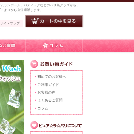
ガムランボール、バティックなどのバリ島グッズから、
ブドよりから直送通販します。
サイトマップ
初めてのお客様へ
ご利用ガイド
お客様の声
よくあるご質問
コラム