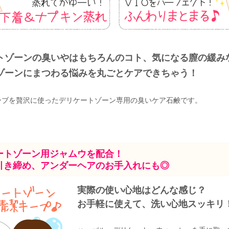
トゾーンの臭いやはもちろんのコト、気になる膣の緩み
ゾーンにまつわる悩みを丸ごとケアできちゃう！
ーブを贅沢に使ったデリケートゾーン専用の臭いケア石鹸です。
ートゾーン用ジャムウを配合！
引き締め、アンダーヘアのお手入れにも◎
実際の使い心地はどんな感じ？
お手軽に使えて、洗い心地スッキリ