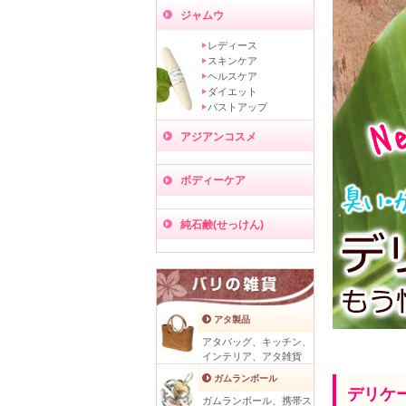
ジャムウ
レディース
スキンケア
ヘルスケア
ダイエット
バストアップ
アジアンコスメ
ボディーケア
純石鹸(せっけん)
アタ製品
アタバッグ、キッチン、
インテリア、アタ雑貨
ガムランボール
デリケ
ガムランボール、携帯ス