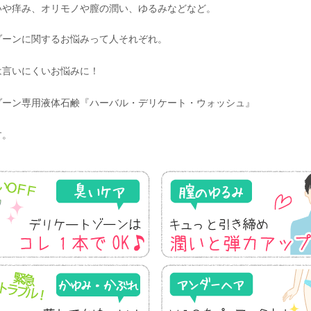
いや痒み、オリモノや膣の潤い、ゆるみなどなど。
ゾーンに関するお悩みって人それぞれ。
は言いにくいお悩みに！
ゾーン専用液体石鹸『ハーバル・デリケート・ウォッシュ』
す。