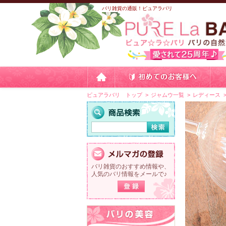
バリ雑貨の通販！ピュアラバリ
ピュアラバリ トップ
ジャムウ一覧
レディース
バリ雑貨のおすすめ情報や、
人気のバリ情報をメールで♪