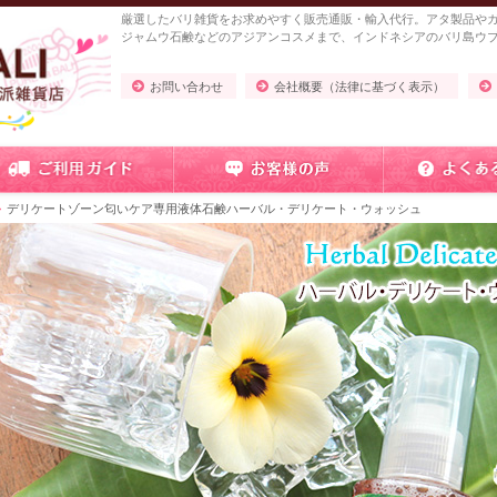
厳選したバリ雑貨をお求めやすく販売通販・輸入代行。アタ製品や
ジャムウ石鹸などのアジアンコスメまで、インドネシアのバリ島ウ
お問い合わせ
会社概要（法律に基づく表示）
デリケートゾーン匂いケア専用液体石鹸ハーバル・デリケート・ウォッシュ