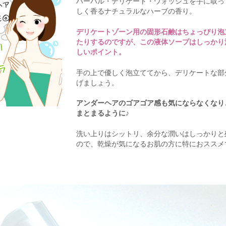
ハーバル・デリケート・ウォッシュを手に取っ
しく香るナチュラルなハーブの香り。
デリケートゾーン用の固形石鹸はちょっぴり泡
たりするのですが、この液体ソープはしっかり
しいポイント。
手の上で優しく泡立ててから、デリケートな部
げましょう。
アンダーヘアのゴアゴア感も気にならなくなり
まとまるように♪
洗い上りはシットリ、余分な潤いはしっかりと
ので、乾燥が気になるお肌の方に特におススメ