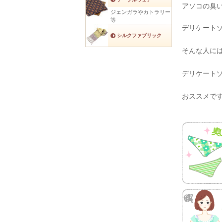
アソコの臭
ジェンガラやカトラリー
等
デリケート
シルクファブリック
そんな人に
デリケート
おススメで