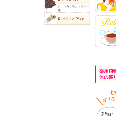
ジェンガラやカトラリー
等
シルクファブリック
薬用植
体の巡