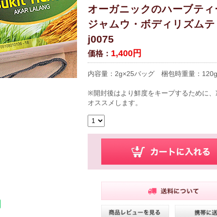
オーガニックのハーブティ
ジャムウ・ボディリズムティ
j0075
1,400円
価格：
内容量：2g×25バッグ 梱包時重量：120
※開封後はより鮮度をキープするために、
オススメします。