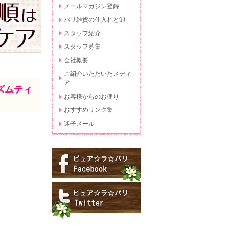
メールマガジン登録
バリ雑貨の仕入れと卸
スタッフ紹介
スタッフ募集
会社概要
ご紹介いただいたメディ
ア
ズムティ
お客様からのお便り
おすすめリンク集
迷子メール