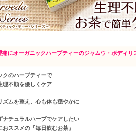
理痛にオーガニックハーブティーのジャムウ・ボディリ
ックのハーブティーで
生理不順を優しくケア
リズムを整え、心も体も穏やかに
ずナチュラルハーブでケアしたい
におススメの『毎日飲むお茶』