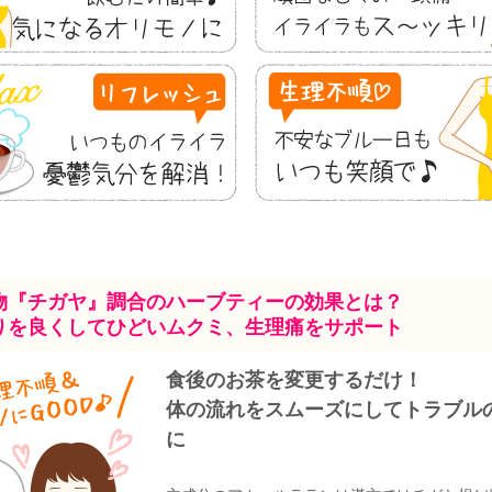
物『チガヤ』調合のハーブティーの効果とは？
りを良くしてひどいムクミ、生理痛をサポート
食後のお茶を変更するだけ！
体の流れをスムーズにしてトラブル
に