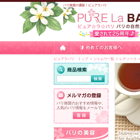
バリ雑貨の通販！ピュアラバリ
ピュアラバリ トップ
ジャムウ一覧
レディース
バリ雑貨のおすすめ情報や、
人気のバリ情報をメールで♪