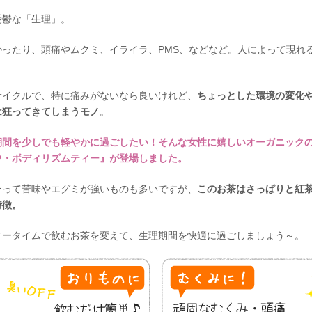
憂鬱な「生理」。
かったり、頭痛やムクミ、イライラ、PMS、などなど。人によって現れ
サイクルで、特に痛みがないなら良いけれど、
ちょっとした環境の変化
は狂ってきてしまうモノ
。
期間を少しでも軽やかに過ごしたい！そんな女性に嬉しいオーガニック
ウ・ボディリズムティー』が登場しました。
ーって苦味やエグミが強いものも多いですが、
このお茶はさっぱりと紅
特徴。
ィータイムで飲むお茶を変えて、生理期間を快適に過ごしましょう～。