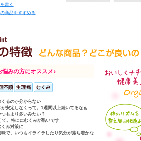
ーを書く
この商品をすすめる
お悩みの方にオススメ♪
つくるのか分からない
さが安定しなくって。1週間以上続いてるなぁ
いつもより多いみたい？
酷くて。特ににむくみが酷いです
むくみ対策に
気味で、いつもイライラしたり気分が落ち着かな