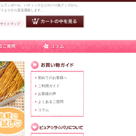
ガムランボール、バティックなどのバリ島グッズから、
ブドよりから直送通販します。
サイトマップ
初めてのお客様へ
ご利用ガイド
お客様の声
よくあるご質問
コラム