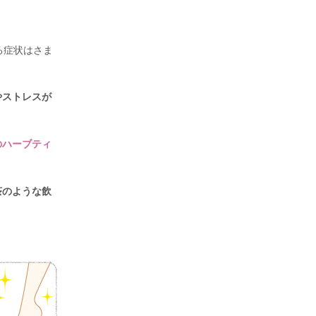
る症状はさま
やストレスが
のハーブティ
茶のような飲