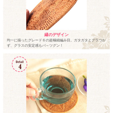
縁のデザイン
均一に揃ったグレード６の超極細編み目。ガタガタとグラつか
ず、グラスの安定感もバ～ツグン！