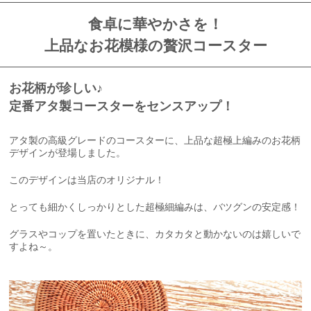
食卓に華やかさを！
上品なお花模様の贅沢コースター
お花柄が珍しい♪
定番アタ製コースターをセンスアップ！
アタ製の高級グレードのコースターに、上品な超極上編みのお花柄
デザインが登場しました。
このデザインは当店のオリジナル！
とっても細かくしっかりとした超極細編みは、バツグンの安定感！
グラスやコップを置いたときに、カタカタと動かないのは嬉しいで
すよね～。