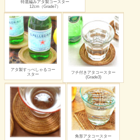
特選編みアタ製コースター
12cm（Grade7）
アタ製すっぺしゃるコー
フチ付きアタコースター
スター
(Grade3)
角形アタコースター