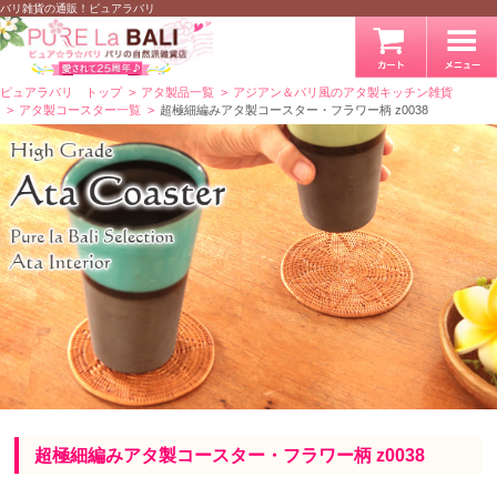
バリ雑貨の通販！ピュアラバリ
ピュアラバリ トップ
アタ製品一覧
アジアン＆バリ風のアタ製キッチン雑貨
アタ製コースター一覧
超極細編みアタ製コースター・フラワー柄 z0038
超極細編みアタ製コースター・フラワー柄 z0038