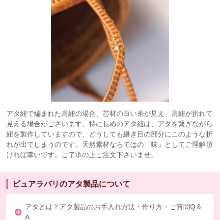
アタ紐で編まれた肩紐の場合、芯材の白い糸が見え、肩紐が折れて
見える場合がございます。特に長めのアタ紐は、アタを繋ぎながら
紐を製作していますので、どうしても継ぎ目の部分にこのような折
れが出てしまうのです。天然素材ならではの「味」としてご理解頂
ければ幸いです。ご了承の上ご注文下さいませ。
ピュアラバリのアタ製品について
アタとは？アタ製品のお手入れ方法・作り方・ご質問Q＆
A