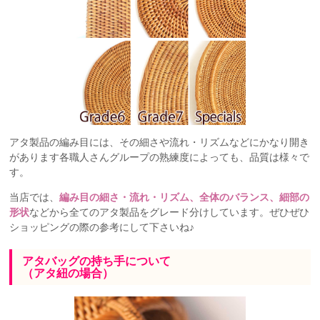
アタ製品の編み目には、その細さや流れ・リズムなどにかなり開き
があります各職人さんグループの熟練度によっても、品質は様々で
す。
当店では、
編み目の細さ・流れ・リズム、全体のバランス、細部の
形状
などから全てのアタ製品をグレード分けしています。ぜひぜひ
ショッピングの際の参考にして下さいね♪
アタバッグの持ち手について
（アタ紐の場合）