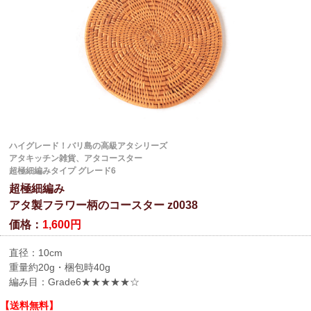
ハイグレード！バリ島の高級アタシリーズ
アタキッチン雑貨、アタコースター
超極細編みタイプ グレード6
超極細編み
アタ製フラワー柄のコースター z0038
価格：
1,600円
直径：10cm
重量約20g・梱包時40g
編み目：Grade6★★★★★☆
【送料無料】