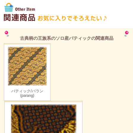
古典柄の王族系のソロ産バティックの関連商品
バティック/パラン
(parang)