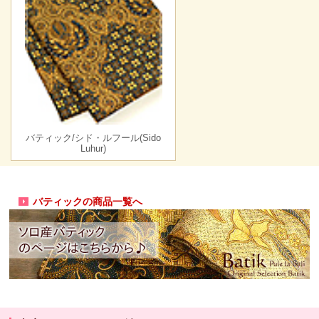
バティック/シド・ルフール(Sido
Luhur)
バティックの商品一覧へ