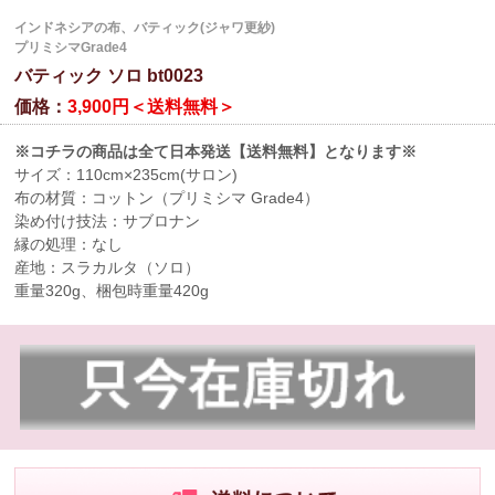
インドネシアの布、バティック(ジャワ更紗)
プリミシマGrade4
バティック ソロ bt0023
価格：
3,900円＜送料無料＞
※コチラの商品は全て日本発送【送料無料】となります※
サイズ：110cm×235cm(サロン)
布の材質：コットン（プリミシマ Grade4）
染め付け技法：サブロナン
縁の処理：なし
産地：スラカルタ（ソロ）
重量320g、梱包時重量420g