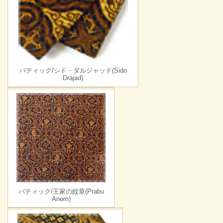
バティック/シド・ダルジャッド(Sido
Drajad)
バティック/王家の紋章(Prabu
Anom)