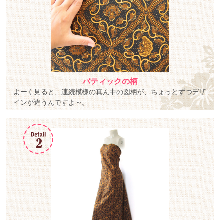
バティックの柄
よーく見ると、連続模様の真ん中の図柄が、ちょっとずつデザ
インが違うんですよ～。