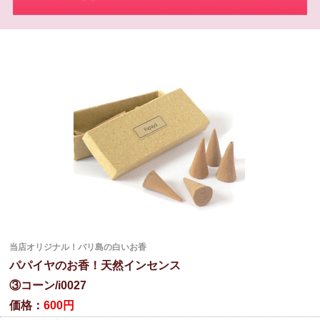
当店オリジナル！バリ島の白いお香
パパイヤのお香！天然インセンス
③コーン/i0027
価格：
600円