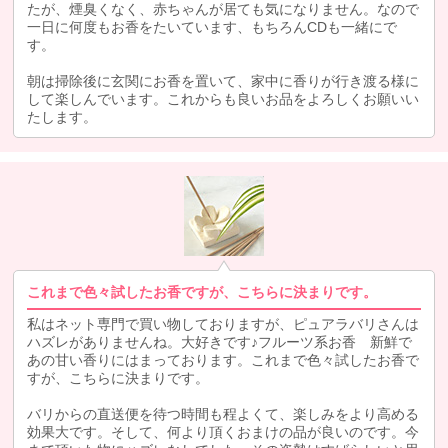
たが、煙臭くなく、赤ちゃんが居ても気になりません。なので
一日に何度もお香をたいています、もちろんCDも一緒にで
す。
朝は掃除後に玄関にお香を置いて、家中に香りが行き渡る様に
して楽しんでいます。これからも良いお品をよろしくお願いい
たします。
これまで色々試したお香ですが、こちらに決まりです。
私はネット専門で買い物しておりますが、ピュアラバリさんは
ハズレがありませんね。大好きです♪フルーツ系お香 新鮮で
あの甘い香りにはまっております。これまで色々試したお香で
すが、こちらに決まりです。
バリからの直送便を待つ時間も程よくて、楽しみをより高める
効果大です。そして、何より頂くおまけの品が良いのです。今