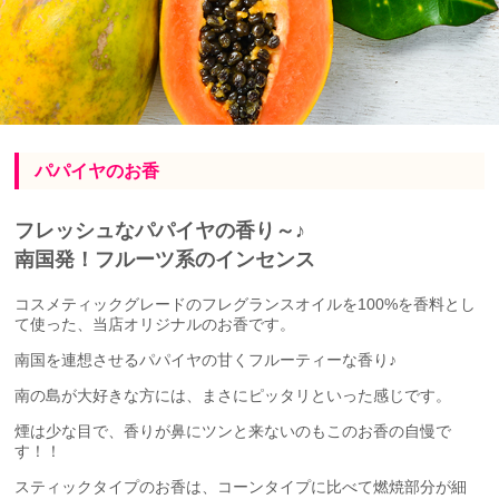
パパイヤのお香
フレッシュなパパイヤの香り～♪
南国発！フルーツ系のインセンス
コスメティックグレードのフレグランスオイルを100%を香料とし
て使った、当店オリジナルのお香です。
南国を連想させるパパイヤの甘くフルーティーな香り♪
南の島が大好きな方には、まさにピッタリといった感じです。
煙は少な目で、香りが鼻にツンと来ないのもこのお香の自慢で
す！！
スティックタイプのお香は、コーンタイプに比べて燃焼部分が細