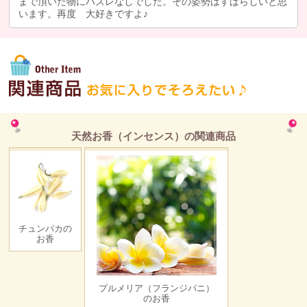
まで頂いた物にハズレなしでした。その姿勢はすばらしいと思
います。再度 大好きですよ♪
天然お香（インセンス）の関連商品
チュンパカの
お香
プルメリア（フランジパニ）
のお香