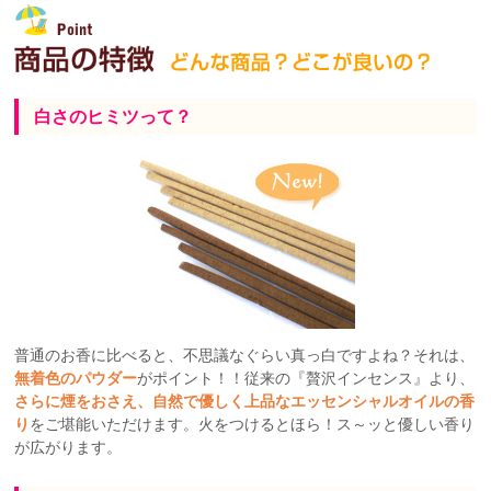
白さのヒミツって？
普通のお香に比べると、不思議なぐらい真っ白ですよね？それは、
無着色のパウダー
がポイント！！従来の『贅沢インセンス』より、
さらに煙をおさえ、自然で優しく上品なエッセンシャルオイルの香
り
をご堪能いただけます。火をつけるとほら！ス～ッと優しい香り
が広がります。