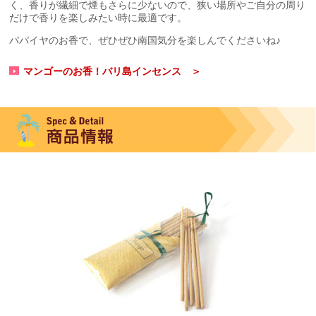
く、香りが繊細で煙もさらに少ないので、狭い場所やご自分の周り
だけで香りを楽しみたい時に最適です。
パパイヤのお香で、ぜひぜひ南国気分を楽しんでくださいね♪
マンゴーのお香！バリ島インセンス ＞