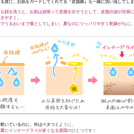
する度に、お肌をガードしてくれてる『皮脂膜』も一緒に洗い流してし
度も顔を洗うと、お肌は頑張って皮脂を出そうとして、皮脂分泌が活発
つきやすく。
顔でうるおいまで落としてしまい、夏なのにツッパリやすく乾燥がちに
は乾いているのに、外はベタつく
ように。
が
夏にインナードライが多くなる原因
のひとつです！