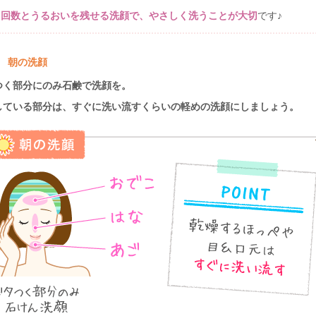
う回数とうるおいを残せる洗顔で、やさしく洗うことが大切
です♪
■ 朝の洗顔
つく部分にのみ石鹸で洗顔を。
している部分は、すぐに洗い流すくらいの軽めの洗顔にしましょう。