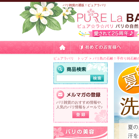
バリ雑貨の通販！ピュアラバリ
ピュアラバリ トップ
バリ島の石鹸！手作り純石鹸
バリ雑貨のおすすめ情報や、
人気のバリ情報をメールで♪