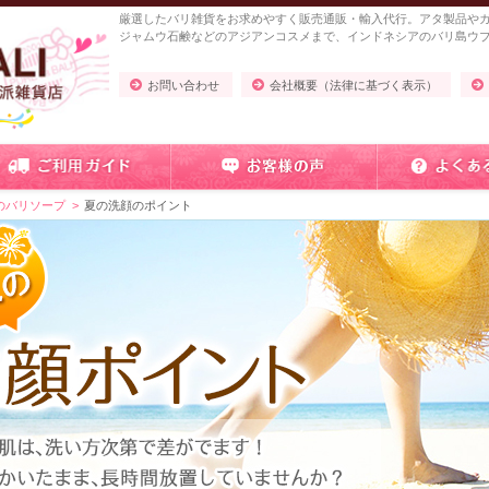
厳選したバリ雑貨をお求めやすく販売通販・輸入代行。アタ製品や
ジャムウ石鹸などのアジアンコスメまで、インドネシアのバリ島ウ
お問い合わせ
会社概要（法律に基づく表示）
のバリソープ
夏の洗顔のポイント