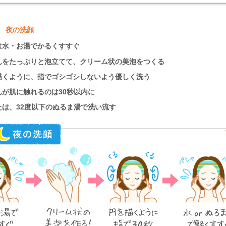
■ 夜の洗顔
は水・お湯でかるくすすぐ
んをたっぷりと泡立てて、クリーム状の美泡をつくる
描くように、指でゴシゴシしないよう優しく洗う
んが肌に触れるのは30秒以内に
たは、32度以下のぬるま湯で洗い流す