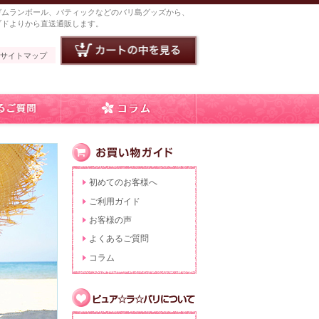
ガムランボール、バティックなどのバリ島グッズから、
ブドよりから直送通販します。
サイトマップ
初めてのお客様へ
ご利用ガイド
お客様の声
よくあるご質問
コラム