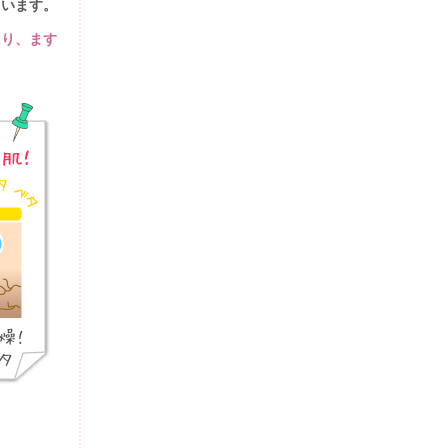
まいます。
にり、ます
。