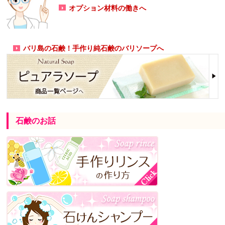
オプション材料の働きへ
バリ島の石鹸！手作り純石鹸のバリソープへ
石鹸のお話