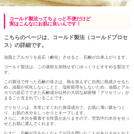
コールド製法ってちょっと不便だけど
実はこんなにお肌に良いんです！
こちらのページは、コールド製法（コールドプロセ
ス）の詳細です。
油脂とアルカリを反応（鹸化）させると、石鹸が出来上がります。
コールド製法は、この過程を加熱せずにゆっくりとすすめる製法で
す。
この製法で作った石鹸の良さは、熱を加えずに自然に熟成させるた
め、油脂が劣化しないことと、塩析処理をしないため、油脂とアル
カリの反応でできた石鹸成分以外の大切な副産物『グリセリン』が
まるごと含まれていることです。
グリセリンは、非常にすぐれた保湿成分で、お肌に薄い膜をつく
り、お肌の水分をしっかりとキープします。
さらに、水分を吸着する性質がありますので、空気中の水分をせっ
せとお肌に運んでくれます。
たまに、石鹸が汗をかくなんてお話を聞いたことがありませんか？