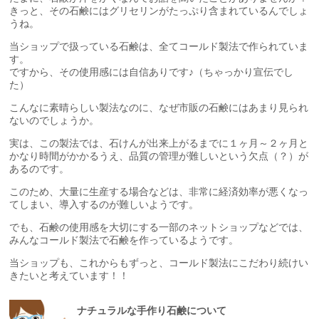
きっと、その石鹸にはグリセリンがたっぷり含まれているんでしょ
うね。
当ショップで扱っている石鹸は、全てコールド製法で作られていま
す。
ですから、その使用感には自信ありです♪（ちゃっかり宣伝でし
た）
こんなに素晴らしい製法なのに、なぜ市販の石鹸にはあまり見られ
ないのでしょうか。
実は、この製法では、石けんが出来上がるまでに１ヶ月～２ヶ月と
かなり時間がかかるうえ、品質の管理が難しいという欠点（？）が
あるのです。
このため、大量に生産する場合などは、非常に経済効率が悪くなっ
てしまい、導入するのが難しいようです。
でも、石鹸の使用感を大切にする一部のネットショップなどでは、
みんなコールド製法で石鹸を作っているようです。
当ショップも、これからもずっと、コールド製法にこだわり続けい
きたいと考えています！！
ナチュラルな手作り石鹸について