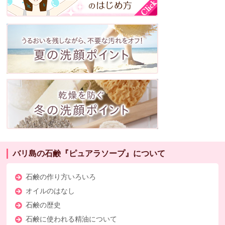
バリ島の石鹸『ピュアラソープ』について
石鹸の作り方いろいろ
オイルのはなし
石鹸の歴史
石鹸に使われる精油について