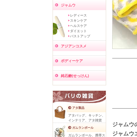
ジャムウ
レディース
スキンケア
ヘルスケア
ダイエット
バストアップ
アジアンコスメ
ボディーケア
純石鹸(せっけん)
アタ製品
アタバッグ、キッチン、
インテリア、アタ雑貨
ジャムウ
ガムランボール
ジャムウ
ガムランボール、携帯ス