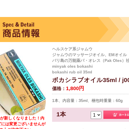
ヘルスケア系ジャムウ
ジャムウのマッサージオイル、EMオイル
バリ島の万能薬パ・オレス（Pak Oles）
minyak oles bokashi
bokashi rub oil 35ml
ボカシラブオイル35ml / j0
1,800円
価格：
1本、内容量：35ml、梱包時重量：60g
1本
ジが新しくなりました！内
どには変更ございませんが