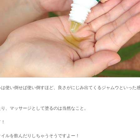
ルは使い倒せば使い倒すほど、良さがにじみ出てくるジャムウといった
たり、マッサージとして塗るのは当然なこと。
て！
オイルを飲んだりしちゃうそうですよー！