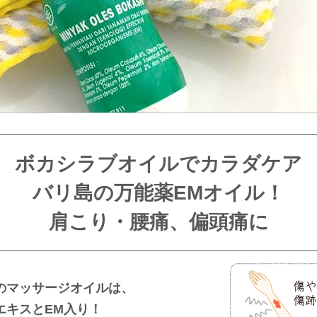
ボカシラブオイルでカラダケア
バリ島の万能薬EMオイル！
肩こり・腰痛、偏頭痛に
のマッサージオイルは、
エキスとEM入り！