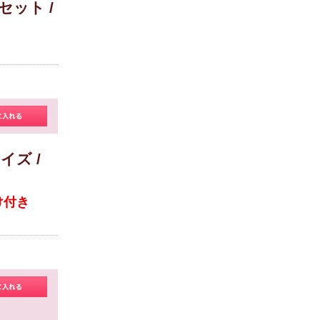
セット /
イズ /
け付き