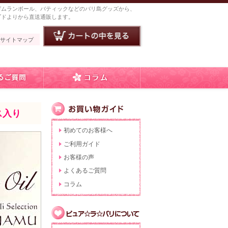
ガムランボール、バティックなどのバリ島グッズから、
ブドよりから直送通販します。
サイトマップ
ス入り
初めてのお客様へ
ご利用ガイド
お客様の声
よくあるご質問
コラム