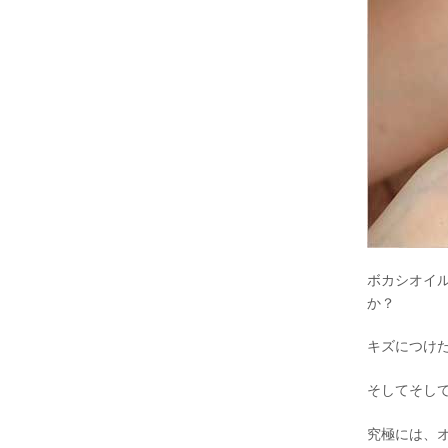
ボカシオイ
か？
キズにつけ
そしてそし
究極には、