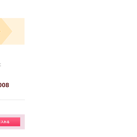
社
008