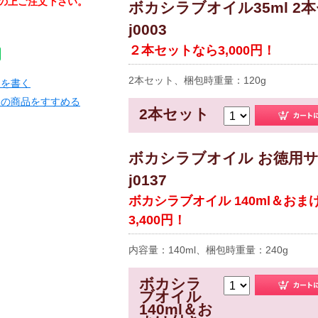
の上ご注文下さい。
ボカシラブオイル35ml 2本
j0003
２本セットなら3,000円！
2本セット、梱包時重量：120g
ーを書く
この商品をすすめる
2本セット
ボカシラブオイル お徳用サ
j0137
ボカシラブオイル 140ml＆おま
3,400円！
内容量：140ml、梱包時重量：240g
ボカシラ
ブオイル
140ml＆お