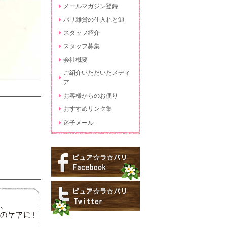
メールマガジン登録
バリ雑貨の仕入れと卸
スタッフ紹介
スタッフ募集
会社概要
ご紹介いただいたメディ
ア
お客様からのお便り
おすすめリンク集
迷子メール