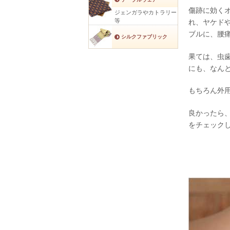
傷跡に効く
ジェンガラやカトラリー
等
れ、ヤケド
ブルに、腰
シルクファブリック
果ては、虫
にも、なん
もちろん外
良かったら
をチェック