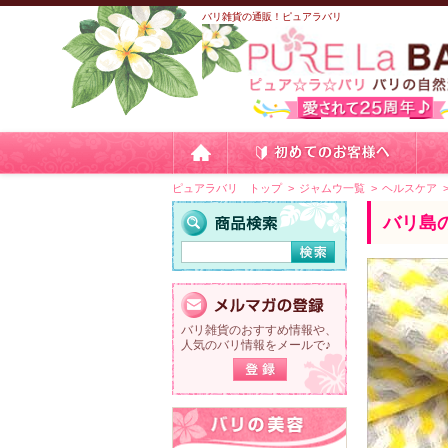
バリ雑貨の通販！ピュアラバリ
ピュアラバリ トップ
ジャムウ一覧
ヘルスケア
バリ島
バリ雑貨のおすすめ情報や、
人気のバリ情報をメールで♪