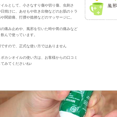
オイルとして、小さなすり傷や切り傷、虫刺さ
や日焼けに、あせもや吹き出物などのお肌のトラ
痛や関節痛、打撲や捻挫などのマッサージに。
歯の痛み止めや、風邪を引いた時や胃の痛みなど
と飲んで使っています。
用ですので、正式な使い方ではありません
、ボカシオイルの使い方は、お客様からの口コミ
してみてくださいね♪